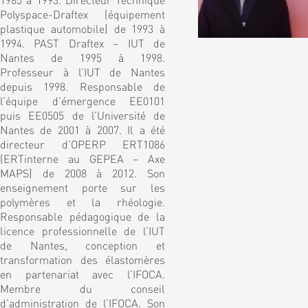
Polyspace-Draftex (équipement
plastique automobile) de 1993 à
1994. PAST Draftex – IUT de
Nantes de 1995 à 1998.
Professeur à l’IUT de Nantes
depuis 1998. Responsable de
l’équipe d’émergence EE0101
puis EE0505 de l’Université de
Nantes de 2001 à 2007. Il a été
directeur d’OPERP ERT1086
(ERTinterne au GEPEA – Axe
MAPS) de 2008 à 2012. Son
enseignement porte sur les
polymères et la rhéologie.
Responsable pédagogique de la
licence professionnelle de l’IUT
de Nantes, conception et
transformation des élastomères
en partenariat avec l’IFOCA.
Membre du conseil
d’administration de l’IFOCA. Son