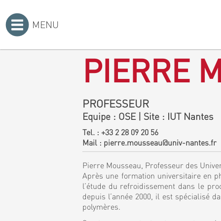
MENU
Accueil
>
PIERRE 
PROFESSEUR
Equipe
: OSE
|
Site
: IUT Nantes
Tel. :
+33 2 28 09 20 56
Mail :
pierre.mousseau@univ-nantes.fr
Pierre Mousseau, Professeur des Univer
Après une formation universitaire en p
l’étude du refroidissement dans le pr
depuis l’année 2000, il est spécialisé 
polymères.