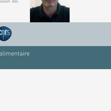
uisson des
alimentaire