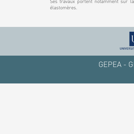
Ses travaux portent notamment sur la
élastomères.
GEPEA - GE