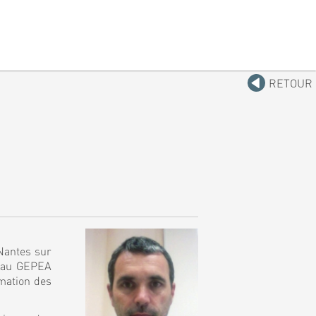
RETOUR
 Nantes sur
t au GEPEA
rmation des