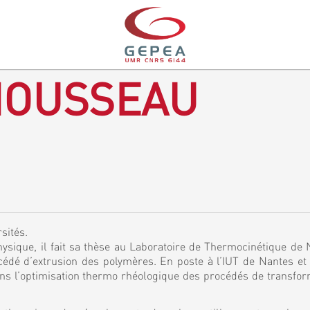
MOUSSEAU
sités.
hysique, il fait sa thèse au Laboratoire de Thermocinétique de
océdé d’extrusion des polymères. En poste à l’IUT de Nantes e
dans l’optimisation thermo rhéologique des procédés de transfo