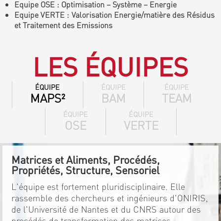
Equipe OSE : Optimisation – Système – Energie
Equipe VERTE : Valorisation Energie/matière des Résidus
et Traitement des Emissions
LES ÉQUIPES
ÉQUIPE
ÉQUIPE
ÉQUIPE
MAPS²
BAM
TEAM
ÉQUIPE
ÉQUIPE
OSE
VERTE
Matrices et Aliments, Procédés,
Propriétés, Structure, Sensoriel
L'équipe est fortement pluridisciplinaire. Elle
rassemble des chercheurs et ingénieurs d'ONIRIS,
de l'Université de Nantes et du CNRS autour des
procédés de transformation des matrices