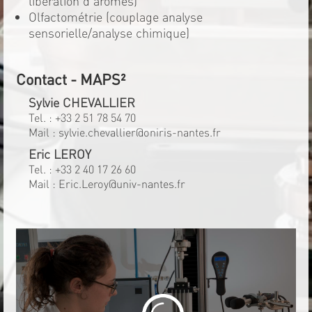
libération d'arômes)
Olfactométrie (couplage analyse
sensorielle/analyse chimique)
Contact - MAPS²
Sylvie CHEVALLIER
Tel. :
+33 2 51 78 54 70
Mail :
sylvie.chevallier@oniris-nantes.fr
Eric LEROY
Tel. :
+33 2 40 17 26 60
Mail :
Eric.Leroy@univ-nantes.fr