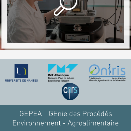
GEPEA - GEnie des Procédés
Environnement - Agroalimentaire