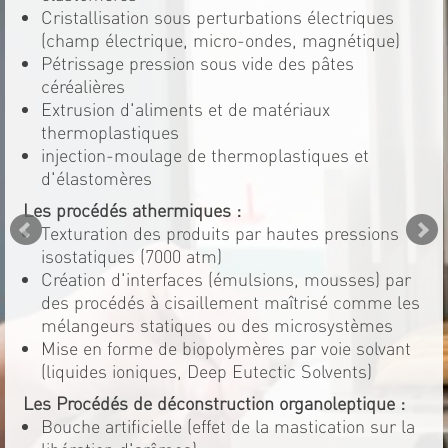
Cristallisation sous perturbations électriques
(champ électrique, micro-ondes, magnétique)
Pétrissage pression sous vide des pâtes
céréalières
Extrusion d'aliments et de matériaux
thermoplastiques
injection-moulage de thermoplastiques et
d'élastomères
Les procédés athermiques :
Texturation des produits par hautes pressions
isostatiques (7000 atm)
Création d'interfaces (émulsions, mousses) par
des procédés à cisaillement maîtrisé comme les
mélangeurs statiques ou des microsystèmes
Mise en forme de biopolymères par voie solvant
(liquides ioniques, Deep Eutectic Solvents)
Les Procédés de déconstruction organoleptique :
Bouche artificielle (effet de la mastication sur la