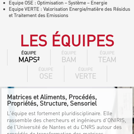
Equipe OSE : Optimisation – Système – Energie
Equipe VERTE : Valorisation Energie/matière des Résidus
et Traitement des Emissions
LES ÉQUIPES
ÉQUIPE
ÉQUIPE
ÉQUIPE
MAPS²
BAM
TEAM
ÉQUIPE
ÉQUIPE
OSE
VERTE
Matrices et Aliments, Procédés,
Propriétés, Structure, Sensoriel
L'équipe est fortement pluridisciplinaire. Elle
rassemble des chercheurs et ingénieurs d'ONIRIS,
de l'Université de Nantes et du CNRS autour des
procédés de transformation des matrices