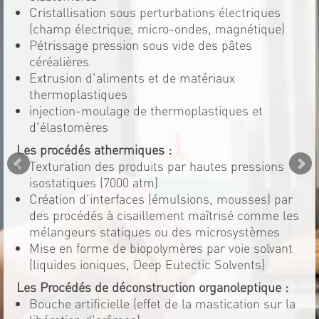
Cristallisation sous perturbations électriques
(champ électrique, micro-ondes, magnétique)
Pétrissage pression sous vide des pâtes
céréalières
Extrusion d'aliments et de matériaux
thermoplastiques
injection-moulage de thermoplastiques et
d'élastomères
Les procédés athermiques :
Texturation des produits par hautes pressions
isostatiques (7000 atm)
Création d'interfaces (émulsions, mousses) par
des procédés à cisaillement maîtrisé comme les
mélangeurs statiques ou des microsystèmes
Mise en forme de biopolymères par voie solvant
(liquides ioniques, Deep Eutectic Solvents)
Les Procédés de déconstruction organoleptique :
Bouche artificielle (effet de la mastication sur la