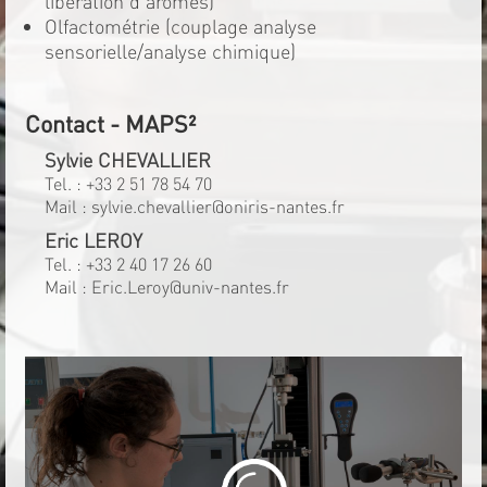
libération d'arômes)
Olfactométrie (couplage analyse
sensorielle/analyse chimique)
Contact - MAPS²
Sylvie CHEVALLIER
Tel. :
+33 2 51 78 54 70
Mail :
sylvie.chevallier@oniris-nantes.fr
Eric LEROY
Tel. :
+33 2 40 17 26 60
Mail :
Eric.Leroy@univ-nantes.fr