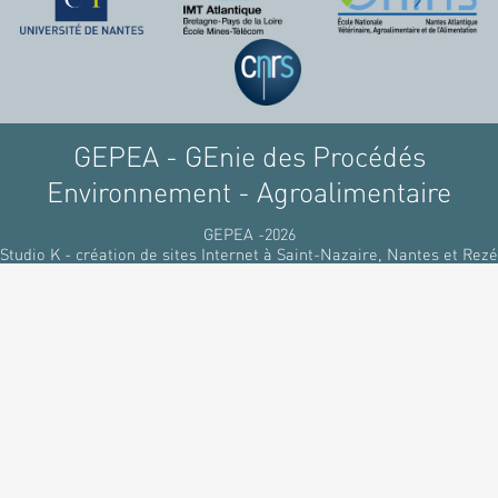
GEPEA - GEnie des Procédés
Environnement - Agroalimentaire
GEPEA -2026
Studio K - création de sites Internet à Saint-Nazaire, Nantes et Rezé