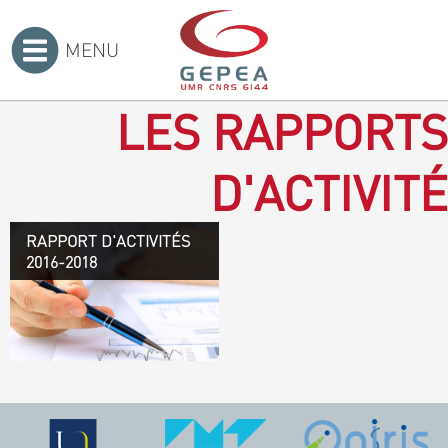
MENU
Accueil
>
LES RAPPORTS
D'ACTIVITÉ
RAPPORT D'ACTIVITÉS
Rapport d'activités 2016-
2016-2018
2018
TÉLÉCHARGEZ LE
RAPPORT