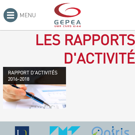
MENU
Accueil
>
LES RAPPORTS
D'ACTIVITÉ
RAPPORT D'ACTIVITÉS
Rapport d'activités 2016-
2016-2018
2018
TÉLÉCHARGEZ LE
RAPPORT