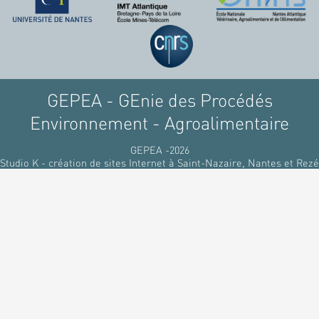
GEPEA - GEnie des Procédés
Environnement - Agroalimentaire
GEPEA -2026
Studio K - création de sites Internet à Saint-Nazaire, Nantes et Rezé