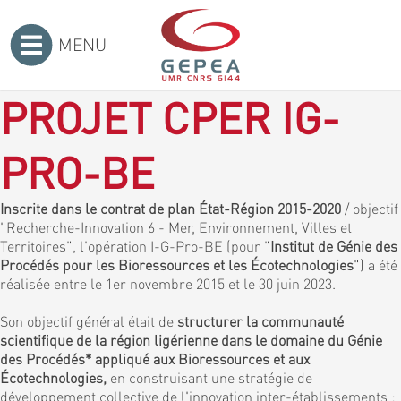
MENU
Accueil
>
PROJET CPER IG-
PRO-BE
Inscrite dans le contrat de plan État-Région 2015-2020
/ objectif
"Recherche-Innovation 6 - Mer, Environnement, Villes et
Territoires", l'opération I-G-Pro-BE (pour "
Institut de Génie des
Procédés pour les Bioressources et les Écotechnologies
") a été
réalisée entre le 1er novembre 2015 et le 30 juin 2023.
Son objectif général était de
structurer la communauté
scientifique de la région ligérienne dans le domaine du Génie
des Procédés* appliqué aux Bioressources et aux
Écotechnologies,
en construisant une stratégie de
développement collective de l'innovation inter-établissements :