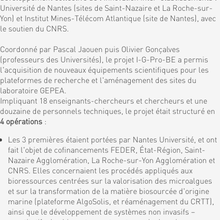
Université de Nantes (sites de Saint-Nazaire et La Roche-sur-
Yon) et Institut Mines-Télécom Atlantique (site de Nantes), avec
le soutien du CNRS.
Coordonné par Pascal Jaouen puis Olivier Gonçalves
(professeurs des Universités), le projet I-G-Pro-BE a permis
l'acquisition de nouveaux équipements scientifiques pour les
plateformes de recherche et l'aménagement des sites du
laboratoire GEPEA.
Impliquant 18 enseignants-chercheurs et chercheurs et une
douzaine de personnels techniques, le projet était structuré en
4 opérations
:
Les 3 premières étaient portées par Nantes Université, et ont
fait l'objet de cofinancements FEDER, État-Région, Saint-
Nazaire Agglomération, La Roche-sur-Yon Agglomération et
CNRS. Elles concernaient les procédés appliqués aux
bioressources centrées sur la valorisation des microalgues
et sur la transformation de la matière biosourcée d'origine
marine (plateforme AlgoSolis, et réaménagement du CRTT),
ainsi que le développement de systèmes non invasifs –