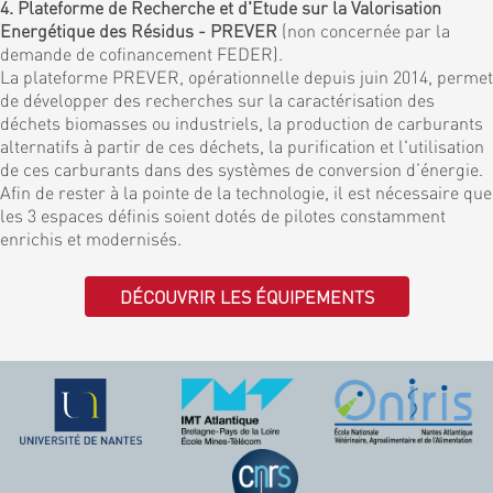
4. Plateforme de Recherche et d'Etude sur la Valorisation
Energétique des Résidus - PREVER
(non concernée par la
demande de cofinancement FEDER).
La plateforme PREVER, opérationnelle depuis juin 2014, permet
de développer des recherches sur la caractérisation des
déchets biomasses ou industriels, la production de carburants
alternatifs à partir de ces déchets, la purification et l'utilisation
de ces carburants dans des systèmes de conversion d’énergie.
Afin de rester à la pointe de la technologie, il est nécessaire que
les 3 espaces définis soient dotés de pilotes constamment
enrichis et modernisés.
DÉCOUVRIR LES ÉQUIPEMENTS