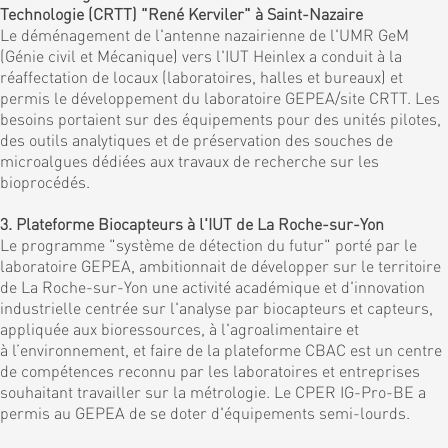
Technologie (CRTT) "René Kerviler" à Saint-Nazaire
Le déménagement de l'antenne nazairienne de l'UMR GeM
(Génie civil et Mécanique) vers l'IUT Heinlex a conduit à la
réaffectation de locaux (laboratoires, halles et bureaux) et
permis le développement du laboratoire GEPEA/site CRTT. Les
besoins portaient sur des équipements pour des unités pilotes,
des outils analytiques et de préservation des souches de
microalgues dédiées aux travaux de recherche sur les
bioprocédés.
3. Plateforme Biocapteurs à l'IUT de La Roche-sur-Yon
Le programme "système de détection du futur" porté par le
laboratoire GEPEA, ambitionnait de développer sur le territoire
de La Roche-sur-Yon une activité académique et d'innovation
industrielle centrée sur l'analyse par biocapteurs et capteurs,
appliquée aux bioressources, à l'agroalimentaire et
à l’environnement, et faire de la plateforme CBAC est un centre
de compétences reconnu par les laboratoires et entreprises
souhaitant travailler sur la métrologie. Le CPER IG-Pro-BE a
permis au GEPEA de se doter d'équipements semi-lourds.