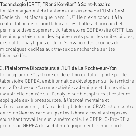
Technologie (CRTT) "René Kerviler" à Saint-Nazaire
Le déménagement de l'antenne nazairienne de l'UMR GeM
(Génie civil et Mécanique) vers l'IUT Heinlex a conduit à la
réaffectation de locaux (laboratoires, halles et bureaux) et
permis le développement du laboratoire GEPEA/site CRTT. Les
besoins portaient sur des équipements pour des unités pilotes,
des outils analytiques et de préservation des souches de
microalgues dédiées aux travaux de recherche sur les
bioprocédés.
3. Plateforme Biocapteurs à l'IUT de La Roche-sur-Yon
Le programme "système de détection du futur" porté par le
laboratoire GEPEA, ambitionnait de développer sur le territoire
de La Roche-sur-Yon une activité académique et d'innovation
industrielle centrée sur l'analyse par biocapteurs et capteurs,
appliquée aux bioressources, à l'agroalimentaire et
à l’environnement, et faire de la plateforme CBAC est un centre
de compétences reconnu par les laboratoires et entreprises
souhaitant travailler sur la métrologie. Le CPER IG-Pro-BE a
permis au GEPEA de se doter d'équipements semi-lourds.