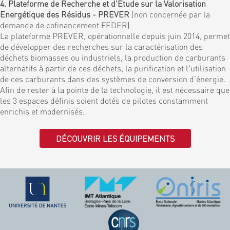
4. Plateforme de Recherche et d'Etude sur la Valorisation
Energétique des Résidus - PREVER
(non concernée par la
demande de cofinancement FEDER).
La plateforme PREVER, opérationnelle depuis juin 2014, permet
de développer des recherches sur la caractérisation des
déchets biomasses ou industriels, la production de carburants
alternatifs à partir de ces déchets, la purification et l'utilisation
de ces carburants dans des systèmes de conversion d’énergie.
Afin de rester à la pointe de la technologie, il est nécessaire que
les 3 espaces définis soient dotés de pilotes constamment
enrichis et modernisés.
DÉCOUVRIR LES ÉQUIPEMENTS