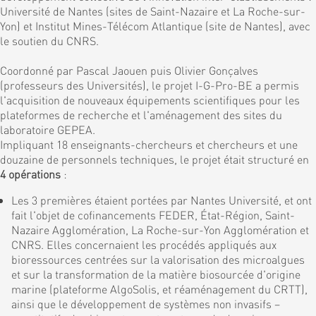
Université de Nantes (sites de Saint-Nazaire et La Roche-sur-
Yon) et Institut Mines-Télécom Atlantique (site de Nantes), avec
le soutien du CNRS.
Coordonné par Pascal Jaouen puis Olivier Gonçalves
(professeurs des Universités), le projet I-G-Pro-BE a permis
l'acquisition de nouveaux équipements scientifiques pour les
plateformes de recherche et l'aménagement des sites du
laboratoire GEPEA.
Impliquant 18 enseignants-chercheurs et chercheurs et une
douzaine de personnels techniques, le projet était structuré en
4 opérations
:
Les 3 premières étaient portées par Nantes Université, et ont
fait l'objet de cofinancements FEDER, État-Région, Saint-
Nazaire Agglomération, La Roche-sur-Yon Agglomération et
CNRS. Elles concernaient les procédés appliqués aux
bioressources centrées sur la valorisation des microalgues
et sur la transformation de la matière biosourcée d'origine
marine (plateforme AlgoSolis, et réaménagement du CRTT),
ainsi que le développement de systèmes non invasifs –