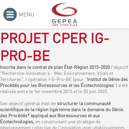
MENU
Accueil
>
PROJET CPER IG-
PRO-BE
Inscrite dans le contrat de plan État-Région 2015-2020
/ objectif
"Recherche-Innovation 6 - Mer, Environnement, Villes et
Territoires", l'opération I-G-Pro-BE (pour "
Institut de Génie des
Procédés pour les Bioressources et les Écotechnologies
") a été
réalisée entre le 1er novembre 2015 et le 30 juin 2023.
Son objectif général était de
structurer la communauté
scientifique de la région ligérienne dans le domaine du Génie
des Procédés* appliqué aux Bioressources et aux
Écotechnologies,
en construisant une stratégie de
développement collective de l'innovation inter-établissements :