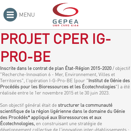
MENU
Accueil
>
PROJET CPER IG-
PRO-BE
Inscrite dans le contrat de plan État-Région 2015-2020
/ objectif
"Recherche-Innovation 6 - Mer, Environnement, Villes et
Territoires", l'opération I-G-Pro-BE (pour "
Institut de Génie des
Procédés pour les Bioressources et les Écotechnologies
") a été
réalisée entre le 1er novembre 2015 et le 30 juin 2023.
Son objectif général était de
structurer la communauté
scientifique de la région ligérienne dans le domaine du Génie
des Procédés* appliqué aux Bioressources et aux
Écotechnologies,
en construisant une stratégie de
développement collective de l'innovation inter-établissements :