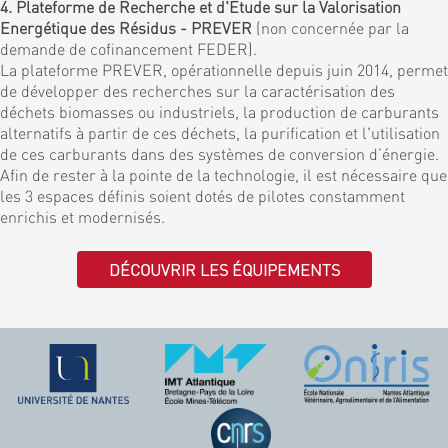
4. Plateforme de Recherche et d'Etude sur la Valorisation
Energétique des Résidus - PREVER
(non concernée par la
demande de cofinancement FEDER).
La plateforme PREVER, opérationnelle depuis juin 2014, permet
de développer des recherches sur la caractérisation des
déchets biomasses ou industriels, la production de carburants
alternatifs à partir de ces déchets, la purification et l'utilisation
de ces carburants dans des systèmes de conversion d’énergie.
Afin de rester à la pointe de la technologie, il est nécessaire que
les 3 espaces définis soient dotés de pilotes constamment
enrichis et modernisés.
DÉCOUVRIR LES ÉQUIPEMENTS