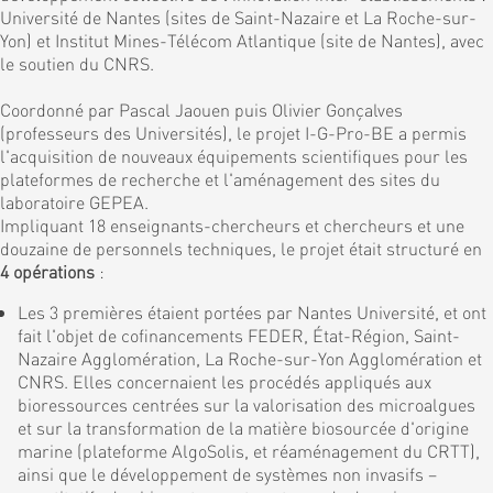
Université de Nantes (sites de Saint-Nazaire et La Roche-sur-
Yon) et Institut Mines-Télécom Atlantique (site de Nantes), avec
le soutien du CNRS.
Coordonné par Pascal Jaouen puis Olivier Gonçalves
(professeurs des Universités), le projet I-G-Pro-BE a permis
l'acquisition de nouveaux équipements scientifiques pour les
plateformes de recherche et l'aménagement des sites du
laboratoire GEPEA.
Impliquant 18 enseignants-chercheurs et chercheurs et une
douzaine de personnels techniques, le projet était structuré en
4 opérations
:
Les 3 premières étaient portées par Nantes Université, et ont
fait l'objet de cofinancements FEDER, État-Région, Saint-
Nazaire Agglomération, La Roche-sur-Yon Agglomération et
CNRS. Elles concernaient les procédés appliqués aux
bioressources centrées sur la valorisation des microalgues
et sur la transformation de la matière biosourcée d'origine
marine (plateforme AlgoSolis, et réaménagement du CRTT),
ainsi que le développement de systèmes non invasifs –