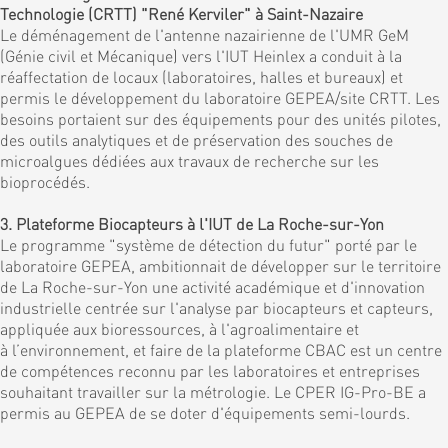
Technologie (CRTT) "René Kerviler" à Saint-Nazaire
Le déménagement de l'antenne nazairienne de l'UMR GeM
(Génie civil et Mécanique) vers l'IUT Heinlex a conduit à la
réaffectation de locaux (laboratoires, halles et bureaux) et
permis le développement du laboratoire GEPEA/site CRTT. Les
besoins portaient sur des équipements pour des unités pilotes,
des outils analytiques et de préservation des souches de
microalgues dédiées aux travaux de recherche sur les
bioprocédés.
3. Plateforme Biocapteurs à l'IUT de La Roche-sur-Yon
Le programme "système de détection du futur" porté par le
laboratoire GEPEA, ambitionnait de développer sur le territoire
de La Roche-sur-Yon une activité académique et d'innovation
industrielle centrée sur l'analyse par biocapteurs et capteurs,
appliquée aux bioressources, à l'agroalimentaire et
à l’environnement, et faire de la plateforme CBAC est un centre
de compétences reconnu par les laboratoires et entreprises
souhaitant travailler sur la métrologie. Le CPER IG-Pro-BE a
permis au GEPEA de se doter d'équipements semi-lourds.