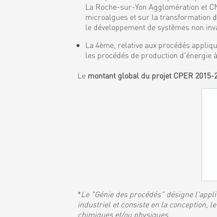
La Roche-sur-Yon Agglomération et CNR
microalgues et sur la transformation 
le développement de systèmes non invas
La 4ème, relative aux procédés appliqu
les procédés de production d'énergie à
Le
montant global du projet CPER 2015-
*
Le "Génie des procédés" désigne l'applic
industriel et consiste en la conception,
chimiques et/ou physiques
.