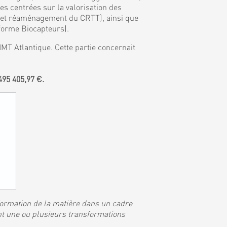
 centrées sur la valorisation des
, et réaménagement du CRTT), ainsi que
eforme Biocapteurs).
MT Atlantique. Cette partie concernait
95 405,97 €.
sformation de la matière dans un cadre
nt une ou plusieurs transformations