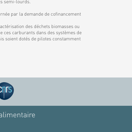
ts semi-lourds.
rnée par la demande de cofinancement
ractérisation des déchets biomasses ou
on de ces carburants dans des systèmes de
inis soient dotés de pilotes constamment
alimentaire