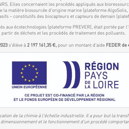
S. Elles concernaient les procédés appliqués aux bioressources
de la matière biosourcée d'origine marine (plateforme AlgoSolis
ifs – constitutifs des biocapteurs et capteurs de demain (plat
és aux écotechnologies (plateforme PREVER), était portée par l'I
 partir de déchets et les procédés de traitement des polluants.
2023
s'élève à
2 197 161,35 €,
pour un montant d'aide
FEDER de 4
ation de la chimie à l'échelle industrielle. Il a pour but la tran
 le dimensionnement et le fonctionnement d'un procédé comporta