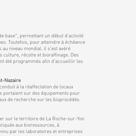
de base", permettant un début d'activité
es. Toutefois, pour atteindre à échéance
 au niveau mondial, il s'est avéré
culture, récolte et bioraffinage. Des
nt été programmés afin d'accueillir les
nt-Nazaire
onduit à la réaffectation de locaux
ns portaient sur des équipements pour
vaux de recherche sur les bioprocédés.
r sur le territoire de La Roche-sur-Yon
ppliquée aux bioressources, à
nnu par les laboratoires et entreprises