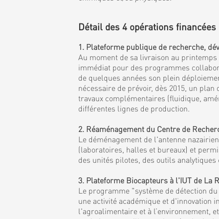
Détail des 4 opérations financées 
1. Plateforme publique de recherche, dév
Au moment de sa livraison au printemps 20
immédiat pour des programmes collaborati
de quelques années son plein déploiement 
nécessaire de prévoir, dès 2015, un plan
travaux complémentaires (fluidique, amén
différentes lignes de production.
2. Réaménagement du Centre de Recherche
Le déménagement de l'antenne nazairienne
(laboratoires, halles et bureaux) et per
des unités pilotes, des outils analytiqu
3. Plateforme Biocapteurs à l'IUT de La
Le programme "système de détection du fu
une activité académique et d'innovation i
l'agroalimentaire et à l’environnement, 