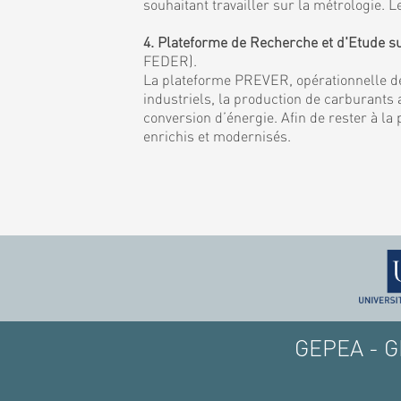
souhaitant travailler sur la métrologie
4. Plateforme de Recherche et d'Etude s
FEDER).
La plateforme PREVER, opérationnelle de
industriels, la production de carburants a
conversion d’énergie. Afin de rester à la
enrichis et modernisés.
GEPEA - GE