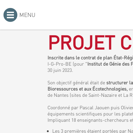
MENU
Accueil
>
PROJET C
Inscrite dans le contrat de plan État-Ré
I-G-Pro-BE (pour "
Institut de Génie des
30 juin 2023.
Son objectif général était de
structurer l
Bioressources et aux Écotechnologies,
en
de Nantes (sites de Saint-Nazaire et La 
Coordonné par Pascal Jaouen puis Olivier
équipements scientifiques pour les plat
Impliquant 18 enseignants-chercheurs et 
Les 3 premières étaient portées par Na