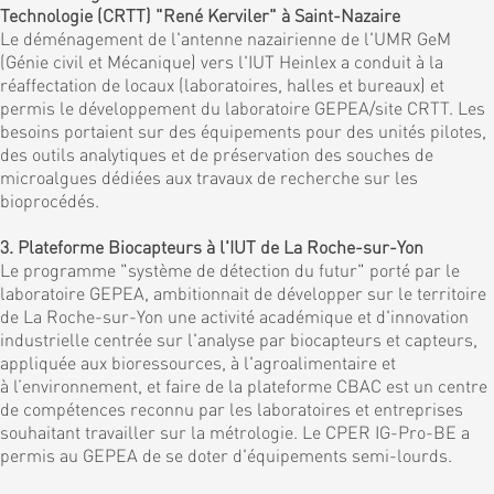
Technologie (CRTT) "René Kerviler" à Saint-Nazaire
Le déménagement de l'antenne nazairienne de l'UMR GeM
(Génie civil et Mécanique) vers l'IUT Heinlex a conduit à la
réaffectation de locaux (laboratoires, halles et bureaux) et
permis le développement du laboratoire GEPEA/site CRTT. Les
besoins portaient sur des équipements pour des unités pilotes,
des outils analytiques et de préservation des souches de
microalgues dédiées aux travaux de recherche sur les
bioprocédés.
3. Plateforme Biocapteurs à l'IUT de La Roche-sur-Yon
Le programme "système de détection du futur" porté par le
laboratoire GEPEA, ambitionnait de développer sur le territoire
de La Roche-sur-Yon une activité académique et d'innovation
industrielle centrée sur l'analyse par biocapteurs et capteurs,
appliquée aux bioressources, à l'agroalimentaire et
à l’environnement, et faire de la plateforme CBAC est un centre
de compétences reconnu par les laboratoires et entreprises
souhaitant travailler sur la métrologie. Le CPER IG-Pro-BE a
permis au GEPEA de se doter d'équipements semi-lourds.