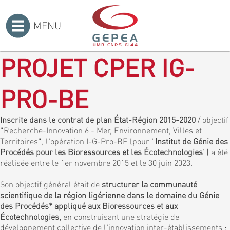
MENU
Accueil
>
PROJET CPER IG-
PRO-BE
Inscrite dans le contrat de plan État-Région 2015-2020
/ objectif
"Recherche-Innovation 6 - Mer, Environnement, Villes et
Territoires", l'opération I-G-Pro-BE (pour "
Institut de Génie des
Procédés pour les Bioressources et les Écotechnologies
") a été
réalisée entre le 1er novembre 2015 et le 30 juin 2023.
Son objectif général était de
structurer la communauté
scientifique de la région ligérienne dans le domaine du Génie
des Procédés* appliqué aux Bioressources et aux
Écotechnologies,
en construisant une stratégie de
développement collective de l'innovation inter-établissements :