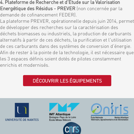
4. Plateforme de Recherche et d'Etude sur la Valorisation
Energétique des Résidus - PREVER
(non concernée par la
demande de cofinancement FEDER).
La plateforme PREVER, opérationnelle depuis juin 2014, permet
de développer des recherches sur la caractérisation des
déchets biomasses ou industriels, la production de carburants
alternatifs à partir de ces déchets, la purification et l'utilisation
de ces carburants dans des systèmes de conversion d’énergie.
Afin de rester à la pointe de la technologie, il est nécessaire que
les 3 espaces définis soient dotés de pilotes constamment
enrichis et modernisés.
DÉCOUVRIR LES ÉQUIPEMENTS