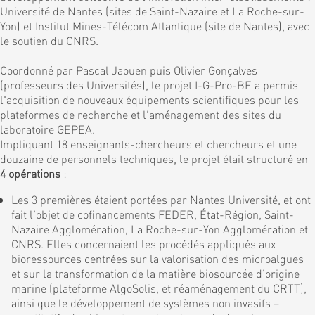
Université de Nantes (sites de Saint-Nazaire et La Roche-sur-
Yon) et Institut Mines-Télécom Atlantique (site de Nantes), avec
le soutien du CNRS.
Coordonné par Pascal Jaouen puis Olivier Gonçalves
(professeurs des Universités), le projet I-G-Pro-BE a permis
l'acquisition de nouveaux équipements scientifiques pour les
plateformes de recherche et l'aménagement des sites du
laboratoire GEPEA.
Impliquant 18 enseignants-chercheurs et chercheurs et une
douzaine de personnels techniques, le projet était structuré en
4 opérations
:
Les 3 premières étaient portées par Nantes Université, et ont
fait l'objet de cofinancements FEDER, État-Région, Saint-
Nazaire Agglomération, La Roche-sur-Yon Agglomération et
CNRS. Elles concernaient les procédés appliqués aux
bioressources centrées sur la valorisation des microalgues
et sur la transformation de la matière biosourcée d'origine
marine (plateforme AlgoSolis, et réaménagement du CRTT),
ainsi que le développement de systèmes non invasifs –