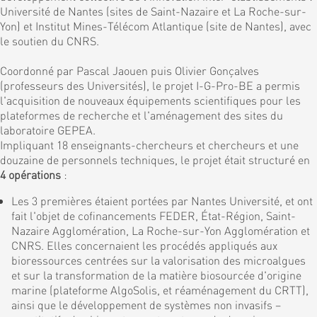
Université de Nantes (sites de Saint-Nazaire et La Roche-sur-
Yon) et Institut Mines-Télécom Atlantique (site de Nantes), avec
le soutien du CNRS.
Coordonné par Pascal Jaouen puis Olivier Gonçalves
(professeurs des Universités), le projet I-G-Pro-BE a permis
l'acquisition de nouveaux équipements scientifiques pour les
plateformes de recherche et l'aménagement des sites du
laboratoire GEPEA.
Impliquant 18 enseignants-chercheurs et chercheurs et une
douzaine de personnels techniques, le projet était structuré en
4 opérations
:
Les 3 premières étaient portées par Nantes Université, et ont
fait l'objet de cofinancements FEDER, État-Région, Saint-
Nazaire Agglomération, La Roche-sur-Yon Agglomération et
CNRS. Elles concernaient les procédés appliqués aux
bioressources centrées sur la valorisation des microalgues
et sur la transformation de la matière biosourcée d'origine
marine (plateforme AlgoSolis, et réaménagement du CRTT),
ainsi que le développement de systèmes non invasifs –