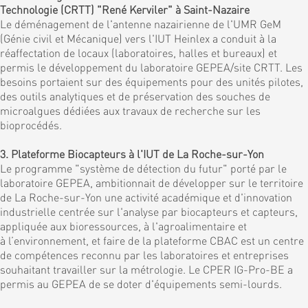
Technologie (CRTT) "René Kerviler" à Saint-Nazaire
Le déménagement de l'antenne nazairienne de l'UMR GeM
(Génie civil et Mécanique) vers l'IUT Heinlex a conduit à la
réaffectation de locaux (laboratoires, halles et bureaux) et
permis le développement du laboratoire GEPEA/site CRTT. Les
besoins portaient sur des équipements pour des unités pilotes,
des outils analytiques et de préservation des souches de
microalgues dédiées aux travaux de recherche sur les
bioprocédés.
3. Plateforme Biocapteurs à l'IUT de La Roche-sur-Yon
Le programme "système de détection du futur" porté par le
laboratoire GEPEA, ambitionnait de développer sur le territoire
de La Roche-sur-Yon une activité académique et d'innovation
industrielle centrée sur l'analyse par biocapteurs et capteurs,
appliquée aux bioressources, à l'agroalimentaire et
à l’environnement, et faire de la plateforme CBAC est un centre
de compétences reconnu par les laboratoires et entreprises
souhaitant travailler sur la métrologie. Le CPER IG-Pro-BE a
permis au GEPEA de se doter d'équipements semi-lourds.