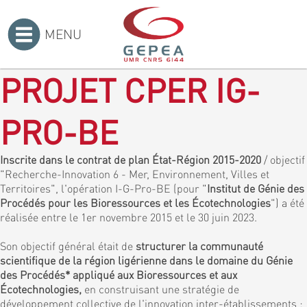
MENU
Accueil
>
PROJET CPER IG-
PRO-BE
Inscrite dans le contrat de plan État-Région 2015-2020
/ objectif
"Recherche-Innovation 6 - Mer, Environnement, Villes et
Territoires", l'opération I-G-Pro-BE (pour "
Institut de Génie des
Procédés pour les Bioressources et les Écotechnologies
") a été
réalisée entre le 1er novembre 2015 et le 30 juin 2023.
Son objectif général était de
structurer la communauté
scientifique de la région ligérienne dans le domaine du Génie
des Procédés* appliqué aux Bioressources et aux
Écotechnologies,
en construisant une stratégie de
développement collective de l'innovation inter-établissements :