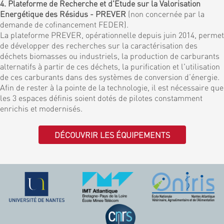
4. Plateforme de Recherche et d'Etude sur la Valorisation
Energétique des Résidus - PREVER
(non concernée par la
demande de cofinancement FEDER).
La plateforme PREVER, opérationnelle depuis juin 2014, permet
de développer des recherches sur la caractérisation des
déchets biomasses ou industriels, la production de carburants
alternatifs à partir de ces déchets, la purification et l'utilisation
de ces carburants dans des systèmes de conversion d’énergie.
Afin de rester à la pointe de la technologie, il est nécessaire que
les 3 espaces définis soient dotés de pilotes constamment
enrichis et modernisés.
DÉCOUVRIR LES ÉQUIPEMENTS