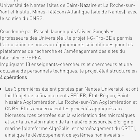
Université de Nantes (sites de Saint-Nazaire et La Roche-sur-
Yon) et Institut Mines-Télécom Atlantique (site de Nantes), avec
le soutien du CNRS.
Coordonné par Pascal Jaouen puis Olivier Gonçalves
(professeurs des Universités), le projet I-G-Pro-BE a permis
l'acquisition de nouveaux équipements scientifiques pour les
plateformes de recherche et l'aménagement des sites du
laboratoire GEPEA.
Impliquant 18 enseignants-chercheurs et chercheurs et une
douzaine de personnels techniques, le projet était structuré en
4 opérations
:
Les 3 premières étaient portées par Nantes Université, et ont
fait l'objet de cofinancements FEDER, État-Région, Saint-
Nazaire Agglomération, La Roche-sur-Yon Agglomération et
CNRS. Elles concernaient les procédés appliqués aux
bioressources centrées sur la valorisation des microalgues
et sur la transformation de la matière biosourcée d'origine
marine (plateforme AlgoSolis, et réaménagement du CRTT),
ainsi que le développement de systèmes non invasifs –