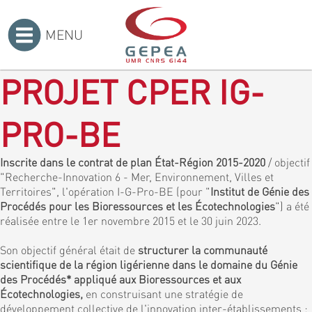
MENU
Accueil
>
PROJET CPER IG-
PRO-BE
Inscrite dans le contrat de plan État-Région 2015-2020
/ objectif
"Recherche-Innovation 6 - Mer, Environnement, Villes et
Territoires", l'opération I-G-Pro-BE (pour "
Institut de Génie des
Procédés pour les Bioressources et les Écotechnologies
") a été
réalisée entre le 1er novembre 2015 et le 30 juin 2023.
Son objectif général était de
structurer la communauté
scientifique de la région ligérienne dans le domaine du Génie
des Procédés* appliqué aux Bioressources et aux
Écotechnologies,
en construisant une stratégie de
développement collective de l'innovation inter-établissements :