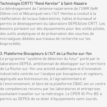
Technologie (CRTT) "René Kerviler" à Saint-Nazaire
Le déménagement de l'antenne nazairienne de l'UMR GeM
(Génie civil et Mécanique) vers l'IUT Heinlex a conduit à la
réaffectation de locaux (laboratoires, halles et bureaux) et
permis le développement du laboratoire GEPEA/site CRTT. Les
besoins portaient sur des équipements pour des unités pilotes,
des outils analytiques et de préservation des souches de
microalgues dédiées aux travaux de recherche sur les
bioprocédés.
3. Plateforme Biocapteurs à l'IUT de La Roche-sur-Yon
Le programme "système de détection du futur" porté par le
laboratoire GEPEA, ambitionnait de développer sur le territoire
de La Roche-sur-Yon une activité académique et d'innovation
industrielle centrée sur l'analyse par biocapteurs et capteurs,
appliquée aux bioressources, à l'agroalimentaire et
à l’environnement, et faire de la plateforme CBAC est un centre
de compétences reconnu par les laboratoires et entreprises
souhaitant travailler sur la métrologie. Le CPER IG-Pro-BE a
permis au GEPEA de se doter d'équipements semi-lourds.