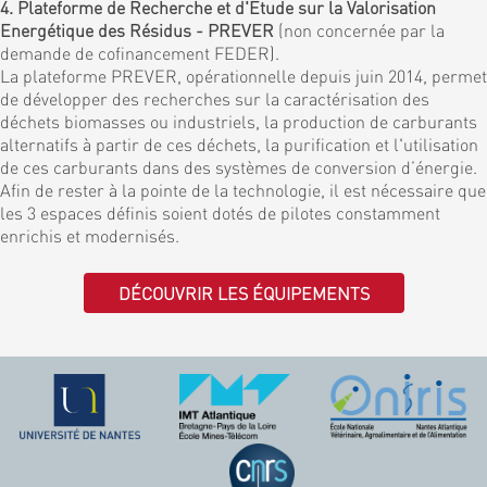
4. Plateforme de Recherche et d'Etude sur la Valorisation
Energétique des Résidus - PREVER
(non concernée par la
demande de cofinancement FEDER).
La plateforme PREVER, opérationnelle depuis juin 2014, permet
de développer des recherches sur la caractérisation des
déchets biomasses ou industriels, la production de carburants
alternatifs à partir de ces déchets, la purification et l'utilisation
de ces carburants dans des systèmes de conversion d’énergie.
Afin de rester à la pointe de la technologie, il est nécessaire que
les 3 espaces définis soient dotés de pilotes constamment
enrichis et modernisés.
DÉCOUVRIR LES ÉQUIPEMENTS