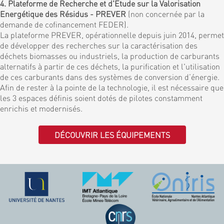
4. Plateforme de Recherche et d'Etude sur la Valorisation
Energétique des Résidus - PREVER
(non concernée par la
demande de cofinancement FEDER).
La plateforme PREVER, opérationnelle depuis juin 2014, permet
de développer des recherches sur la caractérisation des
déchets biomasses ou industriels, la production de carburants
alternatifs à partir de ces déchets, la purification et l'utilisation
de ces carburants dans des systèmes de conversion d’énergie.
Afin de rester à la pointe de la technologie, il est nécessaire que
les 3 espaces définis soient dotés de pilotes constamment
enrichis et modernisés.
DÉCOUVRIR LES ÉQUIPEMENTS