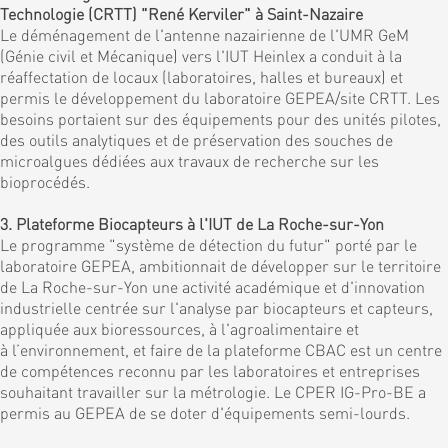
Technologie (CRTT) "René Kerviler" à Saint-Nazaire
Le déménagement de l'antenne nazairienne de l'UMR GeM
(Génie civil et Mécanique) vers l'IUT Heinlex a conduit à la
réaffectation de locaux (laboratoires, halles et bureaux) et
permis le développement du laboratoire GEPEA/site CRTT. Les
besoins portaient sur des équipements pour des unités pilotes,
des outils analytiques et de préservation des souches de
microalgues dédiées aux travaux de recherche sur les
bioprocédés.
3. Plateforme Biocapteurs à l'IUT de La Roche-sur-Yon
Le programme "système de détection du futur" porté par le
laboratoire GEPEA, ambitionnait de développer sur le territoire
de La Roche-sur-Yon une activité académique et d'innovation
industrielle centrée sur l'analyse par biocapteurs et capteurs,
appliquée aux bioressources, à l'agroalimentaire et
à l’environnement, et faire de la plateforme CBAC est un centre
de compétences reconnu par les laboratoires et entreprises
souhaitant travailler sur la métrologie. Le CPER IG-Pro-BE a
permis au GEPEA de se doter d'équipements semi-lourds.