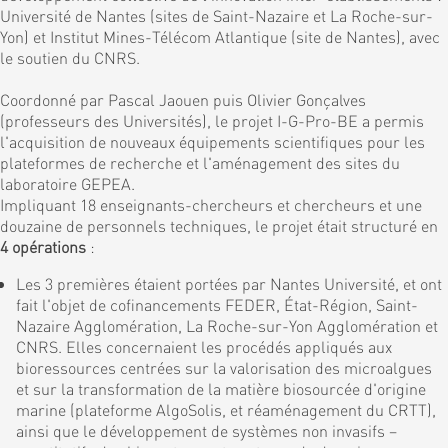
Université de Nantes (sites de Saint-Nazaire et La Roche-sur-
Yon) et Institut Mines-Télécom Atlantique (site de Nantes), avec
le soutien du CNRS.
Coordonné par Pascal Jaouen puis Olivier Gonçalves
(professeurs des Universités), le projet I-G-Pro-BE a permis
l'acquisition de nouveaux équipements scientifiques pour les
plateformes de recherche et l'aménagement des sites du
laboratoire GEPEA.
Impliquant 18 enseignants-chercheurs et chercheurs et une
douzaine de personnels techniques, le projet était structuré en
4 opérations
:
Les 3 premières étaient portées par Nantes Université, et ont
fait l'objet de cofinancements FEDER, État-Région, Saint-
Nazaire Agglomération, La Roche-sur-Yon Agglomération et
CNRS. Elles concernaient les procédés appliqués aux
bioressources centrées sur la valorisation des microalgues
et sur la transformation de la matière biosourcée d'origine
marine (plateforme AlgoSolis, et réaménagement du CRTT),
ainsi que le développement de systèmes non invasifs –