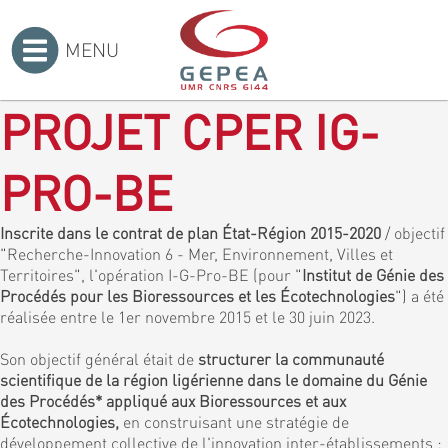
MENU
Accueil
>
PROJET CPER IG-
PRO-BE
Inscrite dans le contrat de plan État-Région 2015-2020
/ objectif
"Recherche-Innovation 6 - Mer, Environnement, Villes et
Territoires", l'opération I-G-Pro-BE (pour "
Institut de Génie des
Procédés pour les Bioressources et les Écotechnologies
") a été
réalisée entre le 1er novembre 2015 et le 30 juin 2023.
Son objectif général était de
structurer la communauté
scientifique de la région ligérienne dans le domaine du Génie
des Procédés* appliqué aux Bioressources et aux
Écotechnologies,
en construisant une stratégie de
développement collective de l'innovation inter-établissements :