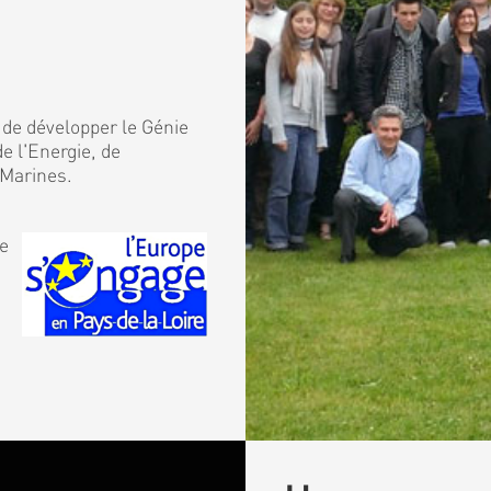
 de développer le Génie
e l'Energie, de
 Marines.
de