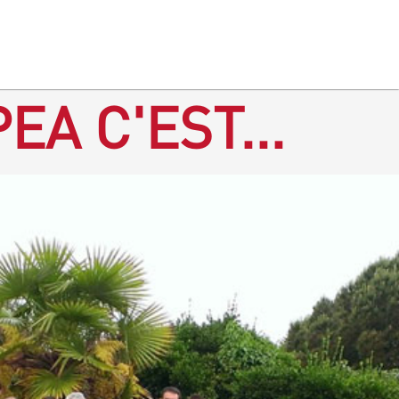
EA C'EST...