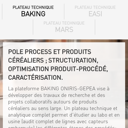
PLATEAU TECHNIQUE
PLATEAU TECHNIQUE
BAKING
EASI
PLATEAU TECHNIQUE
MARS
POLE PROCESS ET PRODUITS
CÉRÉALIERS ; STRUCTURATION,
OPTIMISATION PRODUIT-PROCÉDÉ,
CARACTÉRISATION.
La plateforme BAKING ONIRIS-GEPEA vise à
développer des travaux de recherche et des
projets collaboratifs autours de produits
céréaliers au sens large. Un plateau technique et
analytique complet permet d'étudier au labo et en
usine (audit complet de lignes avec capteurs
embarqués) les différentes étapes des procédés: