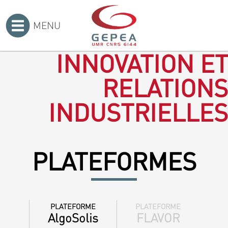
MENU
Accueil
>
INNOVATION ET
RELATIONS
INDUSTRIELLES
PLATEFORMES
PLATEFORME
PLATEFORME
AlgoSolis
FLAVOR