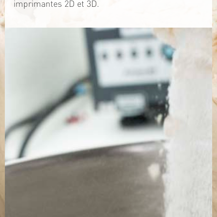
imprimantes 2D et 3D.
TÉLÉCHARGEZ LA PLAQUETTE
SITE WEB
Contact
Jérémy PRUVOST
Mail :
algosolis@univ-nantes.fr