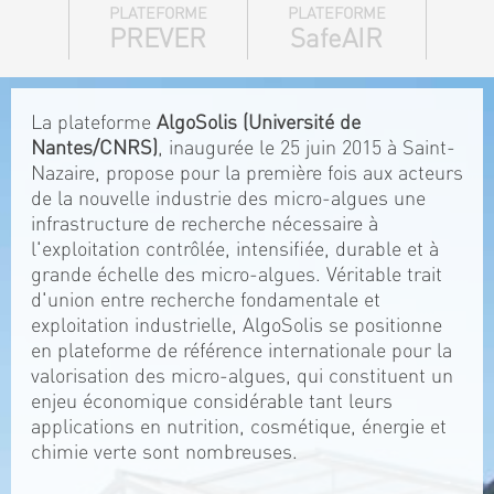
PLATEFORME
PLATEFORME
PREVER
SafeAIR
La plateforme
AlgoSolis (Université de
Nantes/CNRS)
, inaugurée le 25 juin 2015 à Saint-
Nazaire, propose pour la première fois aux acteurs
de la nouvelle industrie des micro-algues une
infrastructure de recherche nécessaire à
l'exploitation contrôlée, intensifiée, durable et à
grande échelle des micro-algues. Véritable trait
d'union entre recherche fondamentale et
exploitation industrielle, AlgoSolis se positionne
en plateforme de référence internationale pour la
valorisation des micro-algues, qui constituent un
enjeu économique considérable tant leurs
applications en nutrition, cosmétique, énergie et
chimie verte sont nombreuses.