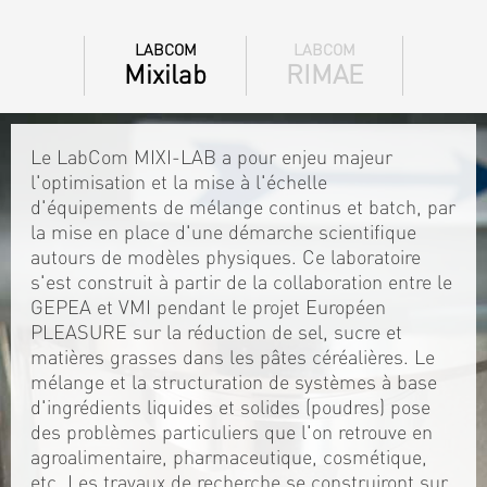
LABCOM
LABCOM
Mixilab
RIMAE
Le LabCom MIXI-LAB a pour enjeu majeur
l'optimisation et la mise à l'échelle
d'équipements de mélange continus et batch, par
la mise en place d'une démarche scientifique
autours de modèles physiques. Ce laboratoire
s'est construit à partir de la collaboration entre le
GEPEA et VMI pendant le projet Européen
PLEASURE sur la réduction de sel, sucre et
matières grasses dans les pâtes céréalières. Le
mélange et la structuration de systèmes à base
d'ingrédients liquides et solides (poudres) pose
des problèmes particuliers que l'on retrouve en
agroalimentaire, pharmaceutique, cosmétique,
etc. Les travaux de recherche se construiront sur