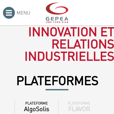
MENU
Accueil
>
INNOVATION ET
RELATIONS
INDUSTRIELLES
PLATEFORMES
PLATEFORME
PLATEFORME
AlgoSolis
FLAVOR