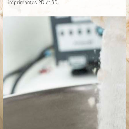
imprimantes 2D et 3D.
TÉLÉCHARGEZ LA PLAQUETTE
SITE WEB
Contact
Jérémy PRUVOST
Mail :
algosolis@univ-nantes.fr