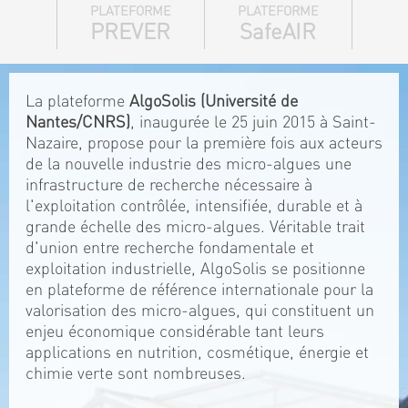
PLATEFORME
PLATEFORME
PREVER
SafeAIR
La plateforme
AlgoSolis (Université de
Nantes/CNRS)
, inaugurée le 25 juin 2015 à Saint-
Nazaire, propose pour la première fois aux acteurs
de la nouvelle industrie des micro-algues une
infrastructure de recherche nécessaire à
l'exploitation contrôlée, intensifiée, durable et à
grande échelle des micro-algues. Véritable trait
d'union entre recherche fondamentale et
exploitation industrielle, AlgoSolis se positionne
en plateforme de référence internationale pour la
valorisation des micro-algues, qui constituent un
enjeu économique considérable tant leurs
applications en nutrition, cosmétique, énergie et
chimie verte sont nombreuses.