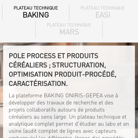
PLATEAU TECHNIQUE
PLATEAU TECHNIQUE
BAKING
EASI
PLATEAU TECHNIQUE
MARS
POLE PROCESS ET PRODUITS
CÉRÉALIERS ; STRUCTURATION,
OPTIMISATION PRODUIT-PROCÉDÉ,
CARACTÉRISATION.
La plateforme BAKING ONIRIS-GEPEA vise à
développer des travaux de recherche et des
projets collaboratifs autours de produits
céréaliers au sens large. Un plateau technique et
analytique complet permet d'étudier au labo et en
usine (audit complet de lignes avec capteurs
embarqués) les différentes étapes des procédés: