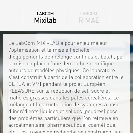
LABCOM
LABCOM
Mixilab
RIMAE
Le LabCom MIXI-LAB a pour enjeu majeur
l'optimisation et la mise à l'échelle
d'équipements de mélange continus et batch, par
la mise en place d'une démarche scientifique
autours de modèles physiques. Ce laboratoire
s'est construit à partir de la collaboration entre le
GEPEA et VMI pendant le projet Européen
PLEASURE sur la réduction de sel, sucre et
matières grasses dans les pâtes céréalières. Le
mélange et la structuration de systèmes à base
d'ingrédients liquides et solides (poudres) pose
des problèmes particuliers que l'on retrouve en
agroalimentaire, pharmaceutique, cosmétique,
etc. Les travaux de recherche se construiront sur