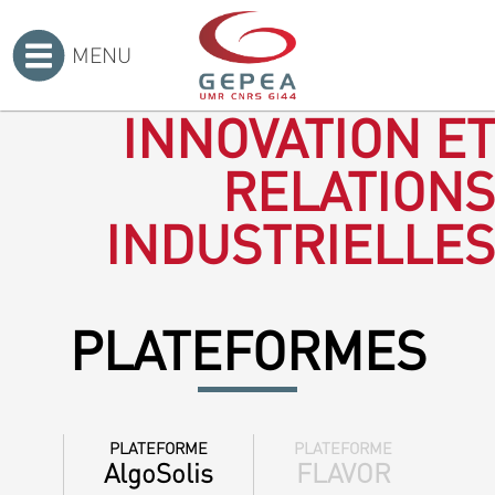
MENU
Accueil
>
INNOVATION ET
RELATIONS
INDUSTRIELLES
PLATEFORMES
PLATEFORME
PLATEFORME
AlgoSolis
FLAVOR