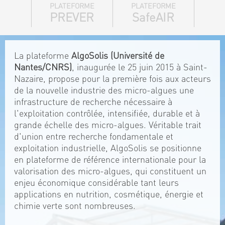
PLATEFORME
PLATEFORME
PREVER
SafeAIR
La plateforme
AlgoSolis (Université de
Nantes/CNRS)
, inaugurée le 25 juin 2015 à Saint-
Nazaire, propose pour la première fois aux acteurs
de la nouvelle industrie des micro-algues une
infrastructure de recherche nécessaire à
l'exploitation contrôlée, intensifiée, durable et à
grande échelle des micro-algues. Véritable trait
d'union entre recherche fondamentale et
exploitation industrielle, AlgoSolis se positionne
en plateforme de référence internationale pour la
valorisation des micro-algues, qui constituent un
enjeu économique considérable tant leurs
applications en nutrition, cosmétique, énergie et
chimie verte sont nombreuses.