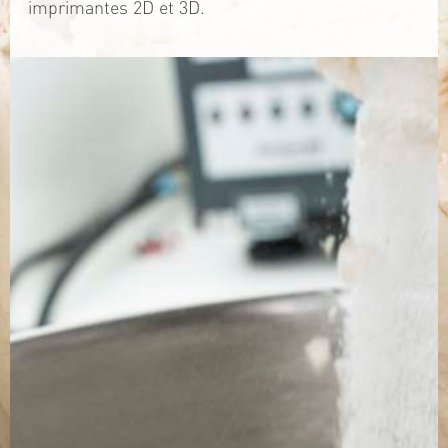
imprimantes 2D et 3D.
TÉLÉCHARGEZ LA PLAQUETTE
SITE WEB
Contact
Jérémy PRUVOST
Mail :
algosolis@univ-nantes.fr