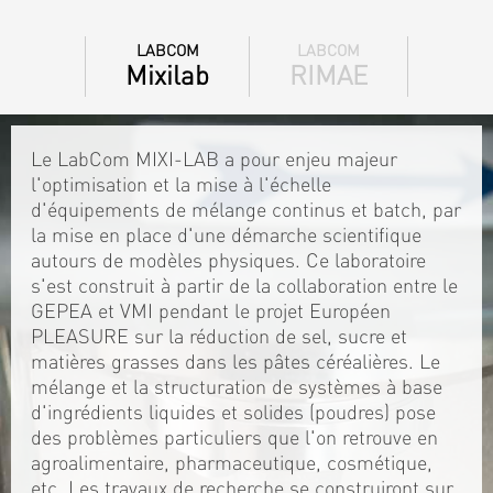
LABCOM
LABCOM
Mixilab
RIMAE
Le LabCom MIXI-LAB a pour enjeu majeur
l'optimisation et la mise à l'échelle
d'équipements de mélange continus et batch, par
la mise en place d'une démarche scientifique
autours de modèles physiques. Ce laboratoire
s'est construit à partir de la collaboration entre le
GEPEA et VMI pendant le projet Européen
PLEASURE sur la réduction de sel, sucre et
matières grasses dans les pâtes céréalières. Le
mélange et la structuration de systèmes à base
d'ingrédients liquides et solides (poudres) pose
des problèmes particuliers que l'on retrouve en
agroalimentaire, pharmaceutique, cosmétique,
etc. Les travaux de recherche se construiront sur