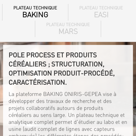
PLATEAU TECHNIQUE
PLATEAU TECHNIQUE
BAKING
EASI
PLATEAU TECHNIQUE
MARS
POLE PROCESS ET PRODUITS
CÉRÉALIERS ; STRUCTURATION,
OPTIMISATION PRODUIT-PROCÉDÉ,
CARACTÉRISATION.
La plateforme BAKING ONIRIS-GEPEA vise à
développer des travaux de recherche et des
projets collaboratifs autours de produits
céréaliers au sens large. Un plateau technique et
analytique complet permet d'étudier au labo et en
usine (audit complet de lignes avec capteurs
embarqués) les différentes étapes des procédés: