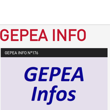
 GEPEA INFO
GEPEA Infos n°177
GEPEA INFO N°176
Août > octobre 2019
TÉLÉCHARGEZ LE GEPEA INFOS