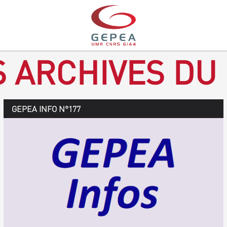
S ARCHIVES DU
GEPEA Infos n°178
GEPEA INFO N°177
Novembre 2019 > janvier 2020
TÉLÉCHARGEZ LE GEPEA INFOS