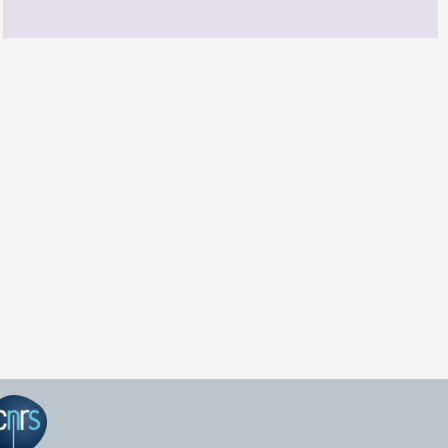
GEPEA Infos n°174
TÉLÉCHARGEZ LE GEPEA INFOS