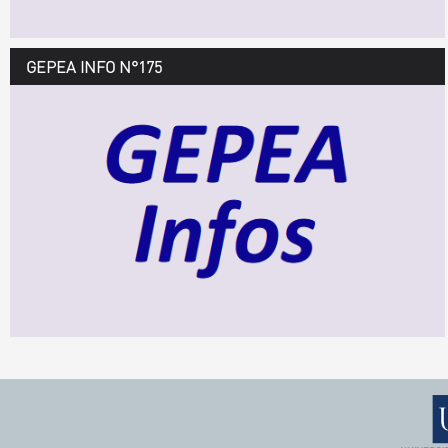
GEPEA INFO N°175