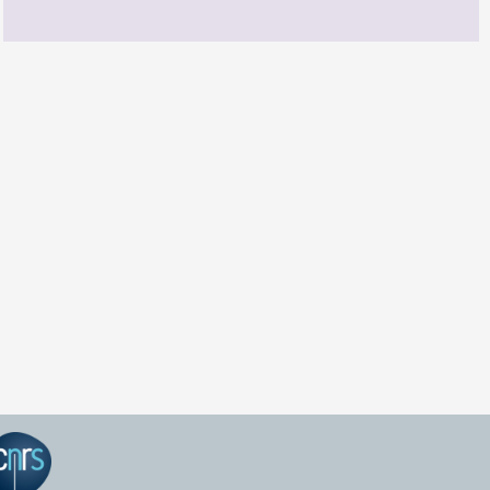
GEPEA Infos n°174
TÉLÉCHARGEZ LE GEPEA INFOS