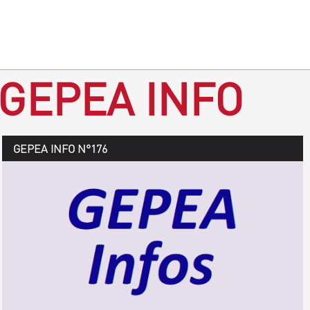
 GEPEA INFO
GEPEA Infos n°177
GEPEA INFO N°176
Août > octobre 2019
TÉLÉCHARGEZ LE GEPEA INFOS