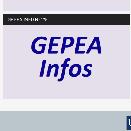
GEPEA INFO N°175