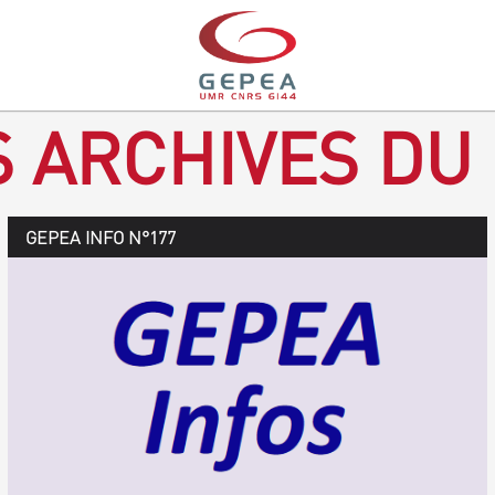
S ARCHIVES DU
GEPEA Infos n°178
GEPEA INFO N°177
Novembre 2019 > janvier 2020
TÉLÉCHARGEZ LE GEPEA INFOS