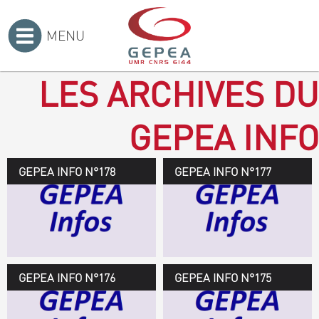
MENU
Accueil
>
LES ARCHIVES DU
GEPEA INFO
GEPEA INFO N°178
GEPEA Infos n°178
GEPEA INFO N°177
Novembre 2019 > janvier
2020
TÉLÉCHARGEZ LE
GEPEA INFOS
GEPEA INFO N°176
GEPEA Infos n°176
GEPEA INFO N°175
Avril > juillet 2019