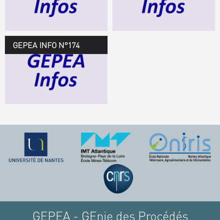
TÉLÉCHARGEZ LE
GEPEA INFOS
GEPEA INFO N°174
GEPEA Infos n°174
TÉLÉCHARGEZ LE
GEPEA INFOS
GEPEA - GEnie des Procédés