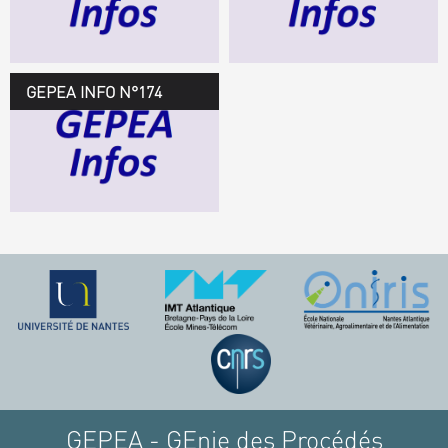
TÉLÉCHARGEZ LE
GEPEA INFOS
GEPEA INFO N°174
GEPEA Infos n°174
TÉLÉCHARGEZ LE
GEPEA INFOS
GEPEA - GEnie des Procédés