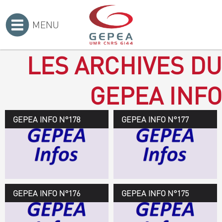
MENU
Accueil
>
LES ARCHIVES DU
GEPEA INFO
GEPEA INFO N°178
GEPEA Infos n°178
GEPEA INFO N°177
Novembre 2019 > janvier
2020
TÉLÉCHARGEZ LE
GEPEA INFOS
GEPEA INFO N°176
GEPEA Infos n°176
GEPEA INFO N°175
Avril > juillet 2019