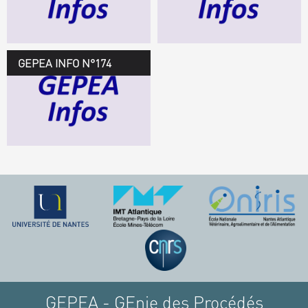
TÉLÉCHARGEZ LE
GEPEA INFOS
GEPEA INFO N°174
GEPEA Infos n°174
TÉLÉCHARGEZ LE
GEPEA INFOS
GEPEA - GEnie des Procédés