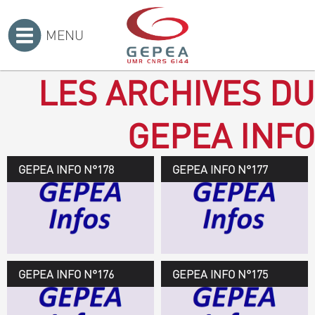
MENU
Accueil
>
LES ARCHIVES DU
GEPEA INFO
GEPEA INFO N°178
GEPEA Infos n°178
GEPEA INFO N°177
Novembre 2019 > janvier
2020
TÉLÉCHARGEZ LE
GEPEA INFOS
GEPEA INFO N°176
GEPEA Infos n°176
GEPEA INFO N°175
Avril > juillet 2019