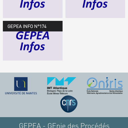
TÉLÉCHARGEZ LE
GEPEA INFOS
GEPEA INFO N°174
GEPEA Infos n°174
TÉLÉCHARGEZ LE
GEPEA INFOS
GEPEA - GEnie des Procédés