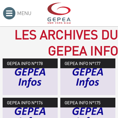
MENU
Accueil
>
LES ARCHIVES DU
GEPEA INFO
GEPEA INFO N°178
GEPEA Infos n°178
GEPEA INFO N°177
Novembre 2019 > janvier
2020
TÉLÉCHARGEZ LE
GEPEA INFOS
GEPEA INFO N°176
GEPEA Infos n°176
GEPEA INFO N°175
Avril > juillet 2019