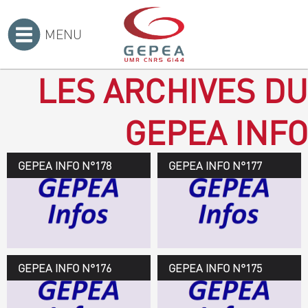
MENU
Accueil
>
LES ARCHIVES DU
GEPEA INFO
GEPEA INFO N°178
GEPEA Infos n°178
GEPEA INFO N°177
Novembre 2019 > janvier
2020
TÉLÉCHARGEZ LE
GEPEA INFOS
GEPEA INFO N°176
GEPEA Infos n°176
GEPEA INFO N°175
Avril > juillet 2019