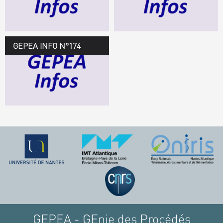
TÉLÉCHARGEZ LE
GEPEA INFOS
GEPEA INFO N°174
GEPEA Infos n°174
TÉLÉCHARGEZ LE
GEPEA INFOS
GEPEA - GEnie des Procédés