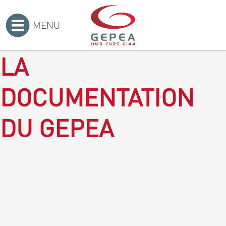
MENU
Accueil
>
LA
DOCUMENTATION
DU GEPEA