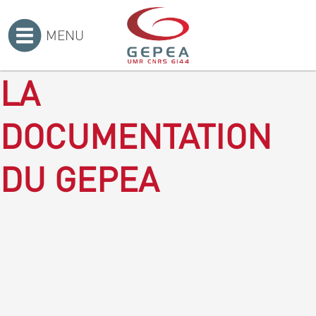
MENU
Accueil
>
LA
DOCUMENTATION
DU GEPEA