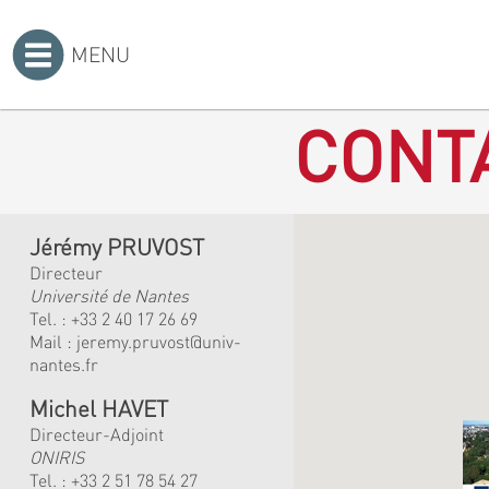
MENU
Accueil
>
CONT
Jérémy PRUVOST
Directeur
Université de Nantes
Tel. :
+33 2 40 17 26 69
Mail :
jeremy.pruvost@univ-
nantes.fr
Michel HAVET
Directeur-Adjoint
ONIRIS
Tel. :
+33 2 51 78 54 27