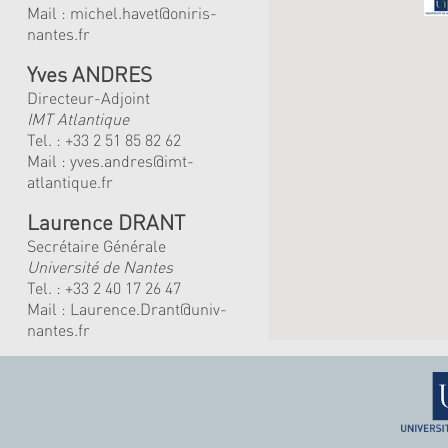
Mail :
michel.havet@oniris-
nantes.fr
Yves ANDRES
Directeur-Adjoint
IMT Atlantique
Tel. :
+33 2 51 85 82 62
Mail :
yves.andres@imt-
atlantique.fr
Laurence DRANT
Secrétaire Générale
Université de Nantes
Tel. : +33 2 40 17 26 47
Mail : Laurence.Drant@univ-
nantes.fr