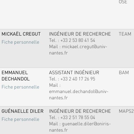
OSE
MICKAËL CREGUT
INGÉNIEUR DE RECHERCHE
TEAM
Tel. :
+33 2 53 80 41 54
Fiche personnelle
Mail :
mickael.cregut@univ-
nantes.fr
EMMANUEL
ASSISTANT INGÉNIEUR
BAM
DECHANDOL
Tel. :
+33 2 40 17 26 95
Mail :
Fiche personnelle
emmanuel.dechandol@univ-
nantes.fr
GUÉNAELLE DILER
INGÉNIEUR DE RECHERCHE
MAPS2
Tel. :
+33 2 51 78 55 04
Fiche personnelle
Mail :
guenaelle.diler@oniris-
nantes.fr