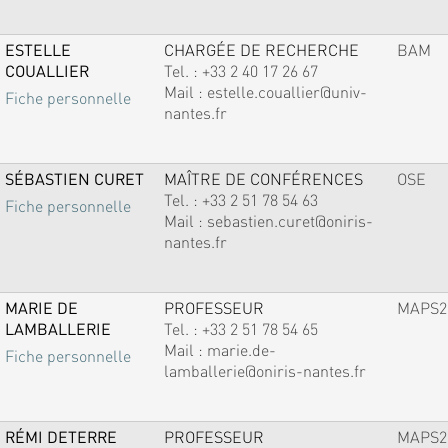
ESTELLE
CHARGÉE DE RECHERCHE
BAM
COUALLIER
Tel. :
+33 2 40 17 26 67
Mail :
estelle.couallier@univ-
Fiche personnelle
nantes.fr
SÉBASTIEN CURET
MAÎTRE DE CONFÉRENCES
OSE
Tel. :
+33 2 51 78 54 63
Fiche personnelle
Mail :
sebastien.curet@oniris-
nantes.fr
MARIE DE
PROFESSEUR
MAPS2
LAMBALLERIE
Tel. :
+33 2 51 78 54 65
Mail :
marie.de-
Fiche personnelle
lamballerie@oniris-nantes.fr
RÉMI DETERRE
PROFESSEUR
MAPS2