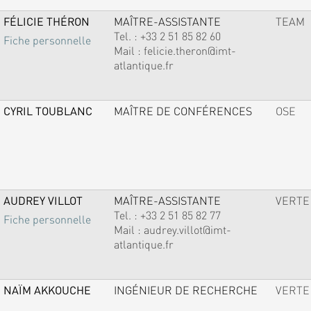
FÉLICIE THÉRON
MAÎTRE-ASSISTANTE
TEAM
Tel. :
+33 2 51 85 82 60
Fiche personnelle
Mail :
felicie.theron@imt-
atlantique.fr
CYRIL TOUBLANC
MAÎTRE DE CONFÉRENCES
OSE
AUDREY VILLOT
MAÎTRE-ASSISTANTE
VERTE
Tel. :
+33 2 51 85 82 77
Fiche personnelle
Mail :
audrey.villot@imt-
atlantique.fr
NAÏM AKKOUCHE
INGÉNIEUR DE RECHERCHE
VERTE