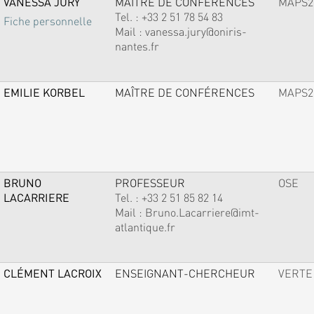
VANESSA JURY
MAÎTRE DE CONFÉRENCES
MAPS2
Tel. :
+33 2 51 78 54 83
Fiche personnelle
Mail :
vanessa.jury@oniris-
nantes.fr
EMILIE KORBEL
MAÎTRE DE CONFÉRENCES
MAPS2
BRUNO
PROFESSEUR
OSE
LACARRIERE
Tel. :
+33 2 51 85 82 14
Mail :
Bruno.Lacarriere@imt-
atlantique.fr
CLÉMENT LACROIX
ENSEIGNANT-CHERCHEUR
VERTE