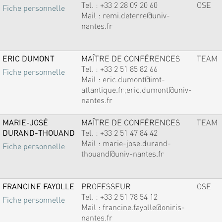
Tel. :
+33 2 28 09 20 60
OSE
Fiche personnelle
Mail :
remi.deterre@univ-
nantes.fr
ERIC DUMONT
MAÎTRE DE CONFÉRENCES
TEAM
Tel. :
+33 2 51 85 82 66
Fiche personnelle
Mail :
eric.dumont@imt-
atlantique.fr;eric.dumont@univ-
nantes.fr
MARIE-JOSÉ
MAÎTRE DE CONFÉRENCES
TEAM
DURAND-THOUAND
Tel. :
+33 2 51 47 84 42
Mail :
marie-jose.durand-
Fiche personnelle
thouand@univ-nantes.fr
FRANCINE FAYOLLE
PROFESSEUR
OSE
Tel. :
+33 2 51 78 54 12
Fiche personnelle
Mail :
francine.fayolle@oniris-
nantes.fr