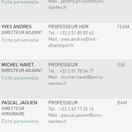
Mail :
jeremy.pruvost@univ-
Fiche personnelle
nantes.fr
YVES ANDRES
PROFESSEUR HDR
TEAM
DIRECTEUR ADJOINT
Tel. :
+33 2 51 85 82 62
Mail :
yves.andres@imt-
Fiche personnelle
atlantique.fr
MICHEL HAVET
PROFESSEUR
OSE
DIRECTEUR ADJOINT
Tel. :
+33 2 51 78 54 27
Mail :
michel.havet@oniris-
Fiche personnelle
nantes.fr
PASCAL JAOUEN
PROFESSEUR
BAM
DIRECTEUR
Tel. :
+33 2 40 17 26 14
HONORAIRE
Mail :
pascal.jaouen@univ-
nantes.fr
Fiche personnelle