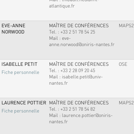
atlantique.fr
EVE-ANNE
MAÎTRE DE CONFÉRENCES
MAPS2
NORWOOD
Tel. :
+33 2 51 78 54 25
Mail :
eve-
anne.norwood@oniris-nantes.fr
ISABELLE PETIT
MAÎTRE DE CONFÉRENCES
OSE
Tel. :
+33 2 28 09 20 45
Fiche personnelle
Mail :
isabelle.petit@univ-
nantes.fr
LAURENCE POTTIER
MAÎTRE DE CONFÉRENCES
MAPS2
Tel. :
+33 2 51 78 54 82
Fiche personnelle
Mail :
laurence.pottier@oniris-
nantes.fr