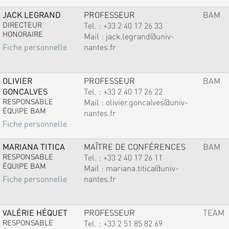
JACK LEGRAND
PROFESSEUR
BAM
DIRECTEUR
Tel. :
+33 2 40 17 26 33
HONORAIRE
Mail :
jack.legrand@univ-
nantes.fr
Fiche personnelle
OLIVIER
PROFESSEUR
BAM
GONCALVES
Tel. :
+33 2 40 17 26 22
RESPONSABLE
Mail :
olivier.goncalves@univ-
ÉQUIPE BAM
nantes.fr
Fiche personnelle
MARIANA TITICA
MAÎTRE DE CONFÉRENCES
BAM
RESPONSABLE
Tel. :
+33 2 40 17 26 11
ÉQUIPE BAM
Mail :
mariana.titica@univ-
nantes.fr
Fiche personnelle
VALÉRIE HÉQUET
PROFESSEUR
TEAM
RESPONSABLE
Tel. :
+33 2 51 85 82 69