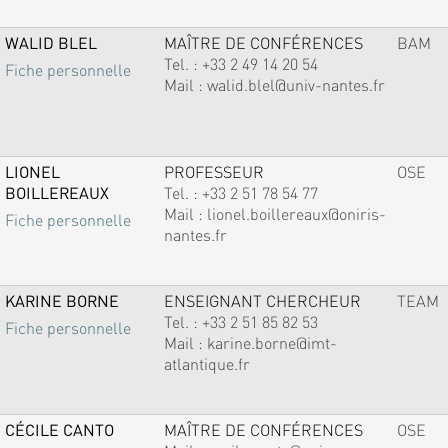
WALID BLEL
MAÎTRE DE CONFÉRENCES
BAM
Tel. :
+33 2 49 14 20 54
Fiche personnelle
Mail :
walid.blel@univ-nantes.fr
LIONEL
PROFESSEUR
OSE
BOILLEREAUX
Tel. :
+33 2 51 78 54 77
Mail :
lionel.boillereaux@oniris-
Fiche personnelle
nantes.fr
KARINE BORNE
ENSEIGNANT CHERCHEUR
TEAM
Tel. :
+33 2 51 85 82 53
Fiche personnelle
Mail :
karine.borne@imt-
atlantique.fr
CÉCILE CANTO
MAÎTRE DE CONFÉRENCES
OSE