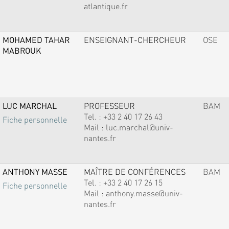
atlantique.fr
MOHAMED TAHAR
ENSEIGNANT-CHERCHEUR
OSE
MABROUK
LUC MARCHAL
PROFESSEUR
BAM
Tel. :
+33 2 40 17 26 43
Fiche personnelle
Mail :
luc.marchal@univ-
nantes.fr
ANTHONY MASSE
MAÎTRE DE CONFÉRENCES
BAM
Tel. :
+33 2 40 17 26 15
Fiche personnelle
Mail :
anthony.masse@univ-
nantes.fr