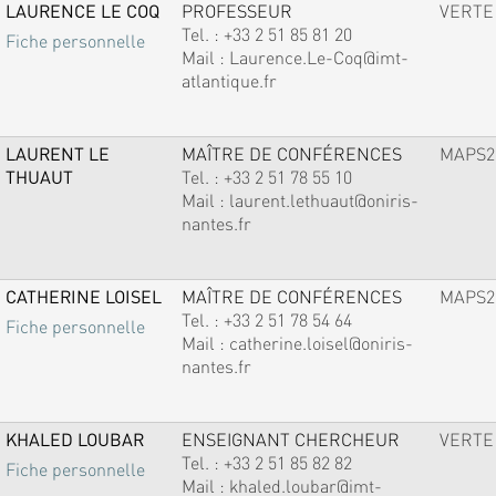
LAURENCE LE COQ
PROFESSEUR
VERTE
Tel. :
+33 2 51 85 81 20
Fiche personnelle
Mail :
Laurence.Le-Coq@imt-
atlantique.fr
LAURENT LE
MAÎTRE DE CONFÉRENCES
MAPS2
THUAUT
Tel. :
+33 2 51 78 55 10
Mail :
laurent.lethuaut@oniris-
nantes.fr
CATHERINE LOISEL
MAÎTRE DE CONFÉRENCES
MAPS2
Tel. :
+33 2 51 78 54 64
Fiche personnelle
Mail :
catherine.loisel@oniris-
nantes.fr
KHALED LOUBAR
ENSEIGNANT CHERCHEUR
VERTE
Tel. :
+33 2 51 85 82 82
Fiche personnelle
Mail :
khaled.loubar@imt-