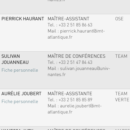
PIERRICK HAURANT
MAÎTRE-ASSISTANT
OSE
Tel. :
+33 2 51 85 86 63
Mail :
pierrick.haurant@imt-
atlantique.fr
SULIVAN
MAÎTRE DE CONFÉRENCES
TEAM
JOUANNEAU
Tel. :
+33 2 51 47 84 43
Mail :
sulivan.jouanneau@univ-
Fiche personnelle
nantes.fr
AURÉLIE JOUBERT
MAÎTRE-ASSISTANTE
TEAM
Tel. :
+33 2 51 85 85 89
VERTE
Fiche personnelle
Mail :
aurelie.joubert@imt-
atlantique.fr