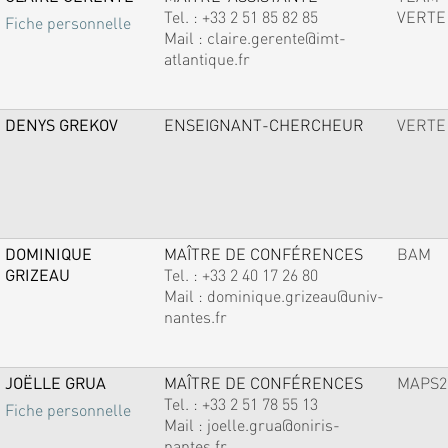
Tel. :
+33 2 51 85 82 85
VERTE
Fiche personnelle
Mail :
claire.gerente@imt-
atlantique.fr
DENYS GREKOV
ENSEIGNANT-CHERCHEUR
VERTE
DOMINIQUE
MAÎTRE DE CONFÉRENCES
BAM
GRIZEAU
Tel. :
+33 2 40 17 26 80
Mail :
dominique.grizeau@univ-
nantes.fr
JOËLLE GRUA
MAÎTRE DE CONFÉRENCES
MAPS2
Tel. :
+33 2 51 78 55 13
Fiche personnelle
Mail :
joelle.grua@oniris-
nantes.fr