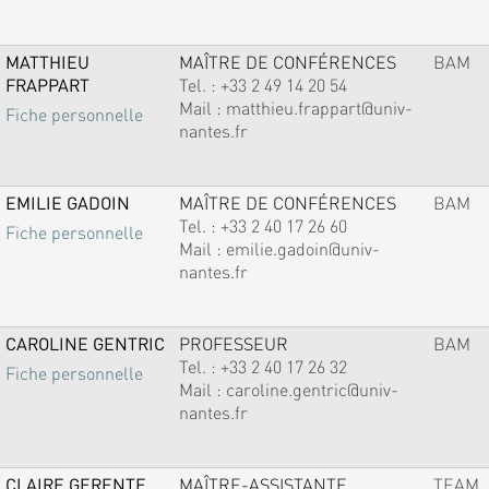
MATTHIEU
MAÎTRE DE CONFÉRENCES
BAM
FRAPPART
Tel. :
+33 2 49 14 20 54
Mail :
matthieu.frappart@univ-
Fiche personnelle
nantes.fr
EMILIE GADOIN
MAÎTRE DE CONFÉRENCES
BAM
Tel. :
+33 2 40 17 26 60
Fiche personnelle
Mail :
emilie.gadoin@univ-
nantes.fr
CAROLINE GENTRIC
PROFESSEUR
BAM
Tel. :
+33 2 40 17 26 32
Fiche personnelle
Mail :
caroline.gentric@univ-
nantes.fr
CLAIRE GERENTE
MAÎTRE-ASSISTANTE
TEAM