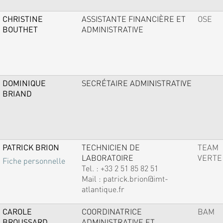
CHRISTINE
ASSISTANTE FINANCIÈRE ET
OSE
BOUTHET
ADMINISTRATIVE
DOMINIQUE
SECRÉTAIRE ADMINISTRATIVE
BRIAND
PATRICK BRION
TECHNICIEN DE
TEAM
LABORATOIRE
VERTE
Fiche personnelle
Tel. :
+33 2 51 85 82 51
Mail :
patrick.brion@imt-
atlantique.fr
CAROLE
COORDINATRICE
BAM
BROUSSARD
ADMINISTRATIVE ET