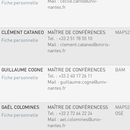
Mail :
cecile.canto@univ-
Fiche personnelle
nantes.fr
CLÉMENT CATANEO
MAÎTRE DE CONFÉRENCES
MAPS2
Tel. :
+33 2 51 78 55 10
Fiche personnelle
Mail :
clement.cataneo@oniris-
nantes.fr
GUILLAUME COGNE
MAÎTRE DE CONFÉRENCES
BAM
Tel. :
+33 2 40 17 26 11
Fiche personnelle
Mail :
guillaume.cogne@univ-
nantes.fr
GAËL COLOMINES
MAÎTRE DE CONFÉRENCESS
MAPS2
Tel. :
+33 2 72 64 22 24
OSE
Fiche personnelle
Mail :
ael.colomines@univ-
nantes.fr