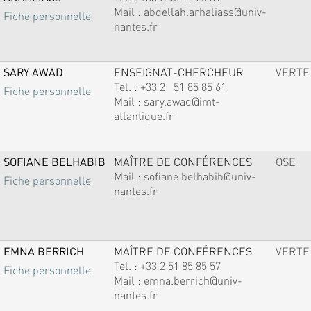
Mail :
abdellah.arhaliass@univ-
Fiche personnelle
nantes.fr
SARY AWAD
ENSEIGNAT-CHERCHEUR
VERTE
Tel. :
+33 2 51 85 85 61
Fiche personnelle
Mail :
sary.awad@imt-
atlantique.fr
SOFIANE BELHABIB
MAÎTRE DE CONFÉRENCES
OSE
Mail :
sofiane.belhabib@univ-
Fiche personnelle
nantes.fr
EMNA BERRICH
MAÎTRE DE CONFÉRENCES
VERTE
Tel. :
+33 2 51 85 85 57
Fiche personnelle
Mail :
emna.berrich@univ-
nantes.fr