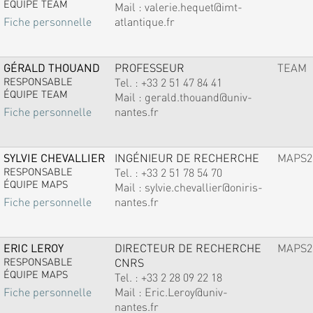
ÉQUIPE TEAM
Mail :
valerie.hequet@imt-
atlantique.fr
Fiche personnelle
GÉRALD THOUAND
PROFESSEUR
TEAM
RESPONSABLE
Tel. :
+33 2 51 47 84 41
ÉQUIPE TEAM
Mail :
gerald.thouand@univ-
nantes.fr
Fiche personnelle
SYLVIE CHEVALLIER
INGÉNIEUR DE RECHERCHE
MAPS2
RESPONSABLE
Tel. :
+33 2 51 78 54 70
ÉQUIPE MAPS
Mail :
sylvie.chevallier@oniris-
nantes.fr
Fiche personnelle
ERIC LEROY
DIRECTEUR DE RECHERCHE
MAPS2
RESPONSABLE
CNRS
ÉQUIPE MAPS
Tel. :
+33 2 28 09 22 18
Mail :
Eric.Leroy@univ-
Fiche personnelle
nantes.fr