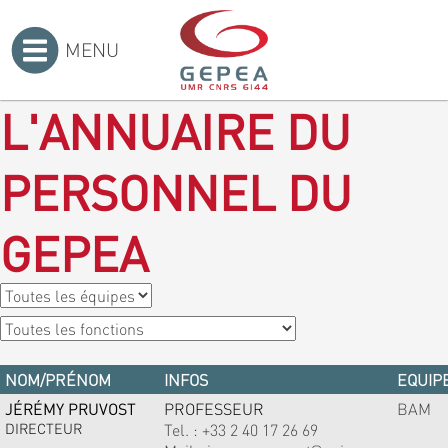
MENU
Accueil
>
L'ANNUAIRE DU
PERSONNEL DU
GEPEA
NOM/PRÉNOM
INFOS
EQUIPE
JÉRÉMY PRUVOST
PROFESSEUR
BAM
DIRECTEUR
Tel. :
+33 2 40 17 26 69