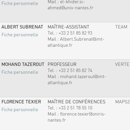
Mail :
el-khider.si-
Fiche personnelle
ahmed@univ-nantes.fr
ALBERT SUBRENAT
MAÎTRE-ASSISTANT
TEAM
Tel. :
+33 2 51 85 82 93
Fiche personnelle
Mail :
Albert.Subrenat@imt-
atlantique.fr
MOHAND TAZEROUT
PROFESSEUR
VERTE
Tel. :
+33 2 51 85 82 74
Fiche personnelle
Mail :
mohand.tazerout@imt-
atlantique.fr
FLORENCE TEXIER
MAÎTRE DE CONFÉRENCES
MAPS2
Tel. :
+33 2 51 78 55 10
Fiche personnelle
Mail :
florence.texier@oniris-
nantes.fr