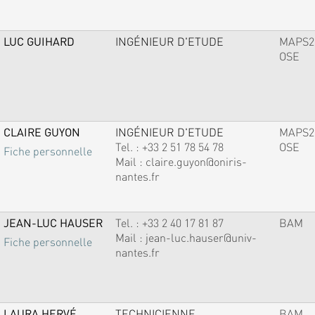
LUC GUIHARD
INGÉNIEUR D'ETUDE
MAPS2
OSE
CLAIRE GUYON
INGÉNIEUR D'ETUDE
MAPS2
Tel. :
+33 2 51 78 54 78
OSE
Fiche personnelle
Mail :
claire.guyon@oniris-
nantes.fr
JEAN-LUC HAUSER
Tel. :
+33 2 40 17 81 87
BAM
Mail :
jean-luc.hauser@univ-
Fiche personnelle
nantes.fr
LAURA HERVÉ
TECHNICIENNE
BAM