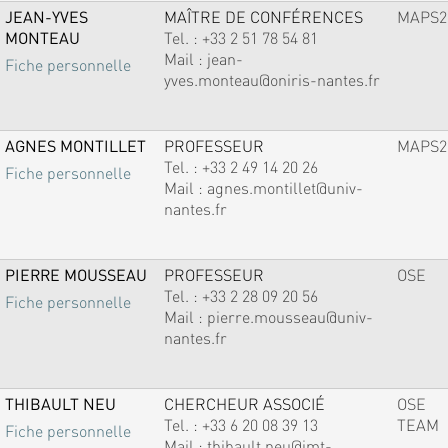
JEAN-YVES
MAÎTRE DE CONFÉRENCES
MAPS2
MONTEAU
Tel. :
+33 2 51 78 54 81
Mail :
jean-
Fiche personnelle
yves.monteau@oniris-nantes.fr
AGNES MONTILLET
PROFESSEUR
MAPS2
Tel. :
+33 2 49 14 20 26
Fiche personnelle
Mail :
agnes.montillet@univ-
nantes.fr
PIERRE MOUSSEAU
PROFESSEUR
OSE
Tel. :
+33 2 28 09 20 56
Fiche personnelle
Mail :
pierre.mousseau@univ-
nantes.fr
THIBAULT NEU
CHERCHEUR ASSOCIÉ
OSE
Tel. :
+33 6 20 08 39 13
TEAM
Fiche personnelle
Mail :
thibault.neu@imt-