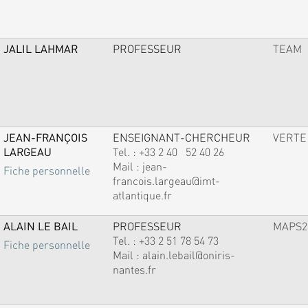
JALIL LAHMAR
PROFESSEUR
TEAM
JEAN-FRANÇOIS
ENSEIGNANT-CHERCHEUR
VERTE
LARGEAU
Tel. :
+33 2 40 52 40 26
Mail :
jean-
Fiche personnelle
francois.largeau@imt-
atlantique.fr
ALAIN LE BAIL
PROFESSEUR
MAPS2
Tel. :
+33 2 51 78 54 73
Fiche personnelle
Mail :
alain.lebail@oniris-
nantes.fr