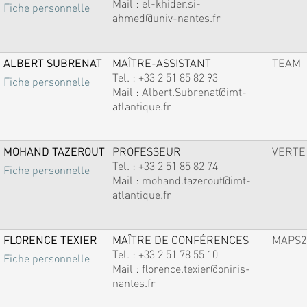
Mail :
el-khider.si-
Fiche personnelle
ahmed@univ-nantes.fr
ALBERT SUBRENAT
MAÎTRE-ASSISTANT
TEAM
Tel. :
+33 2 51 85 82 93
Fiche personnelle
Mail :
Albert.Subrenat@imt-
atlantique.fr
MOHAND TAZEROUT
PROFESSEUR
VERTE
Tel. :
+33 2 51 85 82 74
Fiche personnelle
Mail :
mohand.tazerout@imt-
atlantique.fr
FLORENCE TEXIER
MAÎTRE DE CONFÉRENCES
MAPS2
Tel. :
+33 2 51 78 55 10
Fiche personnelle
Mail :
florence.texier@oniris-
nantes.fr