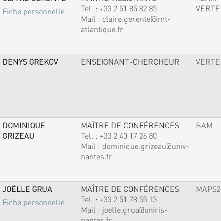
Tel. :
+33 2 51 85 82 85
VERTE
Fiche personnelle
Mail :
claire.gerente@imt-
atlantique.fr
DENYS GREKOV
ENSEIGNANT-CHERCHEUR
VERTE
DOMINIQUE
MAÎTRE DE CONFÉRENCES
BAM
GRIZEAU
Tel. :
+33 2 40 17 26 80
Mail :
dominique.grizeau@univ-
nantes.fr
JOËLLE GRUA
MAÎTRE DE CONFÉRENCES
MAPS2
Tel. :
+33 2 51 78 55 13
Fiche personnelle
Mail :
joelle.grua@oniris-
nantes.fr