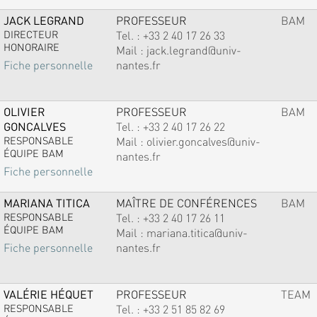
JACK LEGRAND
PROFESSEUR
BAM
DIRECTEUR
Tel. :
+33 2 40 17 26 33
HONORAIRE
Mail :
jack.legrand@univ-
nantes.fr
Fiche personnelle
OLIVIER
PROFESSEUR
BAM
GONCALVES
Tel. :
+33 2 40 17 26 22
RESPONSABLE
Mail :
olivier.goncalves@univ-
ÉQUIPE BAM
nantes.fr
Fiche personnelle
MARIANA TITICA
MAÎTRE DE CONFÉRENCES
BAM
RESPONSABLE
Tel. :
+33 2 40 17 26 11
ÉQUIPE BAM
Mail :
mariana.titica@univ-
nantes.fr
Fiche personnelle
VALÉRIE HÉQUET
PROFESSEUR
TEAM
RESPONSABLE
Tel. :
+33 2 51 85 82 69