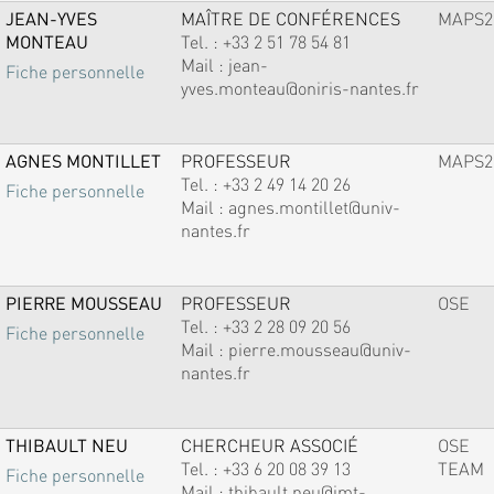
JEAN-YVES
MAÎTRE DE CONFÉRENCES
MAPS2
MONTEAU
Tel. :
+33 2 51 78 54 81
Mail :
jean-
Fiche personnelle
yves.monteau@oniris-nantes.fr
AGNES MONTILLET
PROFESSEUR
MAPS2
Tel. :
+33 2 49 14 20 26
Fiche personnelle
Mail :
agnes.montillet@univ-
nantes.fr
PIERRE MOUSSEAU
PROFESSEUR
OSE
Tel. :
+33 2 28 09 20 56
Fiche personnelle
Mail :
pierre.mousseau@univ-
nantes.fr
THIBAULT NEU
CHERCHEUR ASSOCIÉ
OSE
Tel. :
+33 6 20 08 39 13
TEAM
Fiche personnelle
Mail :
thibault.neu@imt-