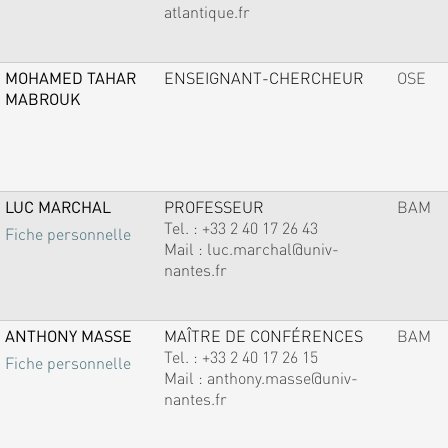
atlantique.fr
MOHAMED TAHAR
ENSEIGNANT-CHERCHEUR
OSE
MABROUK
LUC MARCHAL
PROFESSEUR
BAM
Tel. :
+33 2 40 17 26 43
Fiche personnelle
Mail :
luc.marchal@univ-
nantes.fr
ANTHONY MASSE
MAÎTRE DE CONFÉRENCES
BAM
Tel. :
+33 2 40 17 26 15
Fiche personnelle
Mail :
anthony.masse@univ-
nantes.fr