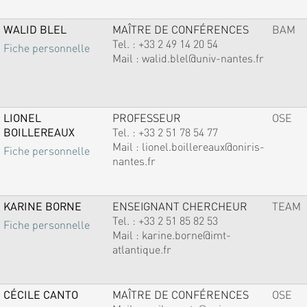
WALID BLEL
MAÎTRE DE CONFÉRENCES
BAM
Tel. :
+33 2 49 14 20 54
Fiche personnelle
Mail :
walid.blel@univ-nantes.fr
LIONEL
PROFESSEUR
OSE
BOILLEREAUX
Tel. :
+33 2 51 78 54 77
Mail :
lionel.boillereaux@oniris-
Fiche personnelle
nantes.fr
KARINE BORNE
ENSEIGNANT CHERCHEUR
TEAM
Tel. :
+33 2 51 85 82 53
Fiche personnelle
Mail :
karine.borne@imt-
atlantique.fr
CÉCILE CANTO
MAÎTRE DE CONFÉRENCES
OSE