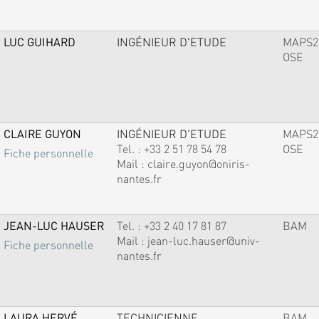
LUC GUIHARD
INGÉNIEUR D'ETUDE
MAPS2
OSE
CLAIRE GUYON
INGÉNIEUR D'ETUDE
MAPS2
Tel. :
+33 2 51 78 54 78
OSE
Fiche personnelle
Mail :
claire.guyon@oniris-
nantes.fr
JEAN-LUC HAUSER
Tel. :
+33 2 40 17 81 87
BAM
Mail :
jean-luc.hauser@univ-
Fiche personnelle
nantes.fr
LAURA HERVÉ
TECHNICIENNE
BAM