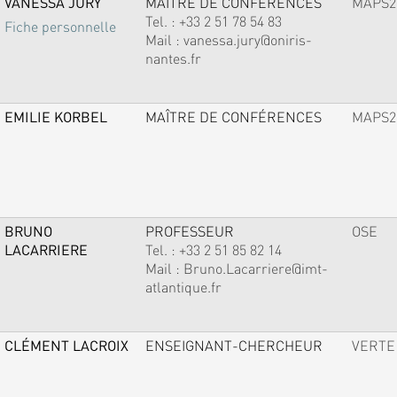
VANESSA JURY
MAÎTRE DE CONFÉRENCES
MAPS2
Tel. :
+33 2 51 78 54 83
Fiche personnelle
Mail :
vanessa.jury@oniris-
nantes.fr
EMILIE KORBEL
MAÎTRE DE CONFÉRENCES
MAPS2
BRUNO
PROFESSEUR
OSE
LACARRIERE
Tel. :
+33 2 51 85 82 14
Mail :
Bruno.Lacarriere@imt-
atlantique.fr
CLÉMENT LACROIX
ENSEIGNANT-CHERCHEUR
VERTE