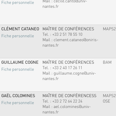
Mail :
cecile.canto@univ-
Fiche personnelle
nantes.fr
CLÉMENT CATANEO
MAÎTRE DE CONFÉRENCES
MAPS2
Tel. :
+33 2 51 78 55 10
Fiche personnelle
Mail :
clement.cataneo@oniris-
nantes.fr
GUILLAUME COGNE
MAÎTRE DE CONFÉRENCES
BAM
Tel. :
+33 2 40 17 26 11
Fiche personnelle
Mail :
guillaume.cogne@univ-
nantes.fr
GAËL COLOMINES
MAÎTRE DE CONFÉRENCESS
MAPS2
Tel. :
+33 2 72 64 22 24
OSE
Fiche personnelle
Mail :
ael.colomines@univ-
nantes.fr