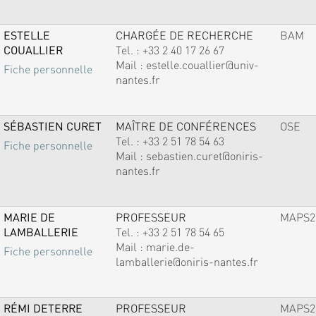
ESTELLE
CHARGÉE DE RECHERCHE
BAM
COUALLIER
Tel. :
+33 2 40 17 26 67
Mail :
estelle.couallier@univ-
Fiche personnelle
nantes.fr
SÉBASTIEN CURET
MAÎTRE DE CONFÉRENCES
OSE
Tel. :
+33 2 51 78 54 63
Fiche personnelle
Mail :
sebastien.curet@oniris-
nantes.fr
MARIE DE
PROFESSEUR
MAPS2
LAMBALLERIE
Tel. :
+33 2 51 78 54 65
Mail :
marie.de-
Fiche personnelle
lamballerie@oniris-nantes.fr
RÉMI DETERRE
PROFESSEUR
MAPS2