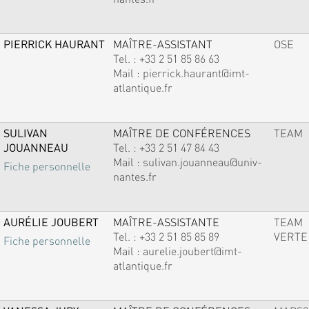
PIERRICK HAURANT
MAÎTRE-ASSISTANT
OSE
Tel. :
+33 2 51 85 86 63
Mail :
pierrick.haurant@imt-
atlantique.fr
SULIVAN
MAÎTRE DE CONFÉRENCES
TEAM
JOUANNEAU
Tel. :
+33 2 51 47 84 43
Mail :
sulivan.jouanneau@univ-
Fiche personnelle
nantes.fr
AURÉLIE JOUBERT
MAÎTRE-ASSISTANTE
TEAM
Tel. :
+33 2 51 85 85 89
VERTE
Fiche personnelle
Mail :
aurelie.joubert@imt-
atlantique.fr