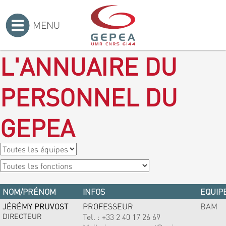
MENU
Accueil
>
L'ANNUAIRE DU
PERSONNEL DU
GEPEA
NOM/PRÉNOM
INFOS
EQUIPE
JÉRÉMY PRUVOST
PROFESSEUR
BAM
DIRECTEUR
Tel. :
+33 2 40 17 26 69