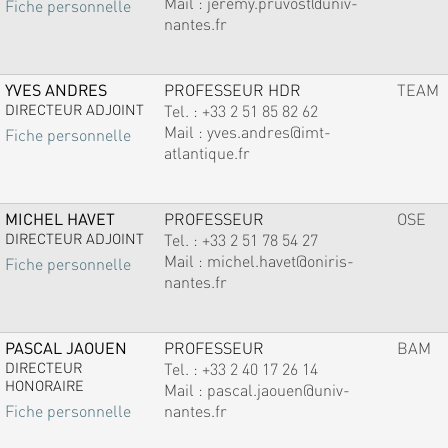
Mail :
jeremy.pruvost@univ-
Fiche personnelle
nantes.fr
YVES ANDRES
PROFESSEUR HDR
TEAM
DIRECTEUR ADJOINT
Tel. :
+33 2 51 85 82 62
Mail :
yves.andres@imt-
Fiche personnelle
atlantique.fr
MICHEL HAVET
PROFESSEUR
OSE
DIRECTEUR ADJOINT
Tel. :
+33 2 51 78 54 27
Mail :
michel.havet@oniris-
Fiche personnelle
nantes.fr
PASCAL JAOUEN
PROFESSEUR
BAM
DIRECTEUR
Tel. :
+33 2 40 17 26 14
HONORAIRE
Mail :
pascal.jaouen@univ-
nantes.fr
Fiche personnelle