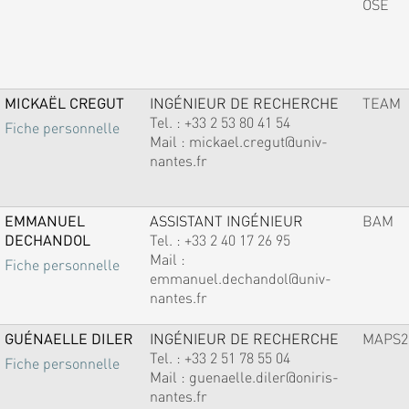
OSE
MICKAËL CREGUT
INGÉNIEUR DE RECHERCHE
TEAM
Tel. :
+33 2 53 80 41 54
Fiche personnelle
Mail :
mickael.cregut@univ-
nantes.fr
EMMANUEL
ASSISTANT INGÉNIEUR
BAM
DECHANDOL
Tel. :
+33 2 40 17 26 95
Mail :
Fiche personnelle
emmanuel.dechandol@univ-
nantes.fr
GUÉNAELLE DILER
INGÉNIEUR DE RECHERCHE
MAPS2
Tel. :
+33 2 51 78 55 04
Fiche personnelle
Mail :
guenaelle.diler@oniris-
nantes.fr