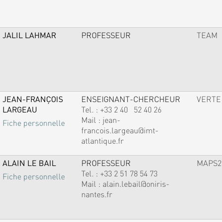
JALIL LAHMAR
PROFESSEUR
TEAM
JEAN-FRANÇOIS
ENSEIGNANT-CHERCHEUR
VERTE
LARGEAU
Tel. :
+33 2 40 52 40 26
Mail :
jean-
Fiche personnelle
francois.largeau@imt-
atlantique.fr
ALAIN LE BAIL
PROFESSEUR
MAPS2
Tel. :
+33 2 51 78 54 73
Fiche personnelle
Mail :
alain.lebail@oniris-
nantes.fr