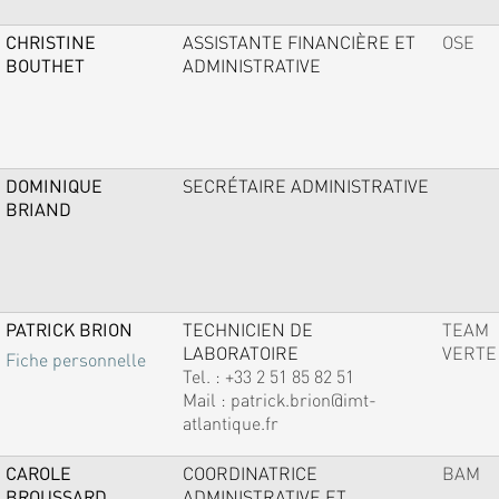
CHRISTINE
ASSISTANTE FINANCIÈRE ET
OSE
BOUTHET
ADMINISTRATIVE
DOMINIQUE
SECRÉTAIRE ADMINISTRATIVE
BRIAND
PATRICK BRION
TECHNICIEN DE
TEAM
LABORATOIRE
VERTE
Fiche personnelle
Tel. :
+33 2 51 85 82 51
Mail :
patrick.brion@imt-
atlantique.fr
CAROLE
COORDINATRICE
BAM
BROUSSARD
ADMINISTRATIVE ET