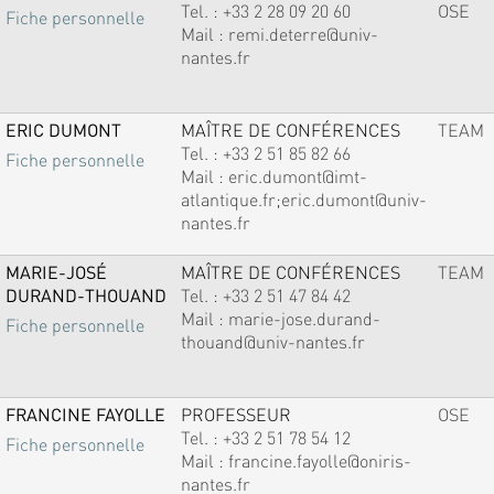
Tel. :
+33 2 28 09 20 60
OSE
Fiche personnelle
Mail :
remi.deterre@univ-
nantes.fr
ERIC DUMONT
MAÎTRE DE CONFÉRENCES
TEAM
Tel. :
+33 2 51 85 82 66
Fiche personnelle
Mail :
eric.dumont@imt-
atlantique.fr;eric.dumont@univ-
nantes.fr
MARIE-JOSÉ
MAÎTRE DE CONFÉRENCES
TEAM
DURAND-THOUAND
Tel. :
+33 2 51 47 84 42
Mail :
marie-jose.durand-
Fiche personnelle
thouand@univ-nantes.fr
FRANCINE FAYOLLE
PROFESSEUR
OSE
Tel. :
+33 2 51 78 54 12
Fiche personnelle
Mail :
francine.fayolle@oniris-
nantes.fr