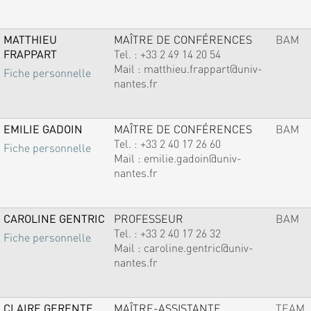
MATTHIEU
MAÎTRE DE CONFÉRENCES
BAM
FRAPPART
Tel. :
+33 2 49 14 20 54
Mail :
matthieu.frappart@univ-
Fiche personnelle
nantes.fr
EMILIE GADOIN
MAÎTRE DE CONFÉRENCES
BAM
Tel. :
+33 2 40 17 26 60
Fiche personnelle
Mail :
emilie.gadoin@univ-
nantes.fr
CAROLINE GENTRIC
PROFESSEUR
BAM
Tel. :
+33 2 40 17 26 32
Fiche personnelle
Mail :
caroline.gentric@univ-
nantes.fr
CLAIRE GERENTE
MAÎTRE-ASSISTANTE
TEAM