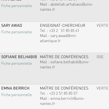
Mail :
abdellah.arhaliass@univ-
Fiche personnelle
nantes.fr
SARY AWAD
ENSEIGNAT-CHERCHEUR
VERTE
Tel. :
+33 2 51 85 85 61
Fiche personnelle
Mail :
sary.awad@imt-
atlantique.fr
SOFIANE BELHABIB
MAÎTRE DE CONFÉRENCES
OSE
Mail :
sofiane.belhabib@univ-
Fiche personnelle
nantes.fr
EMNA BERRICH
MAÎTRE DE CONFÉRENCES
VERTE
Tel. :
+33 2 51 85 85 57
Fiche personnelle
Mail :
emna.berrich@univ-
nantes.fr