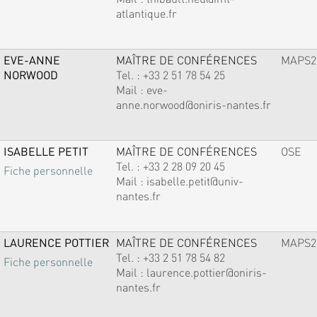
atlantique.fr
EVE-ANNE
MAÎTRE DE CONFÉRENCES
MAPS2
NORWOOD
Tel. :
+33 2 51 78 54 25
Mail :
eve-
anne.norwood@oniris-nantes.fr
ISABELLE PETIT
MAÎTRE DE CONFÉRENCES
OSE
Tel. :
+33 2 28 09 20 45
Fiche personnelle
Mail :
isabelle.petit@univ-
nantes.fr
LAURENCE POTTIER
MAÎTRE DE CONFÉRENCES
MAPS2
Tel. :
+33 2 51 78 54 82
Fiche personnelle
Mail :
laurence.pottier@oniris-
nantes.fr