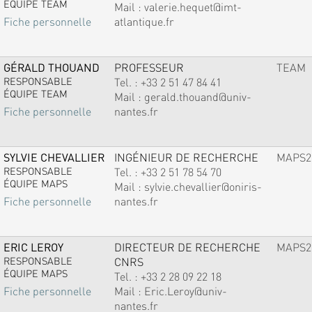
ÉQUIPE TEAM
Mail :
valerie.hequet@imt-
atlantique.fr
Fiche personnelle
GÉRALD THOUAND
PROFESSEUR
TEAM
RESPONSABLE
Tel. :
+33 2 51 47 84 41
ÉQUIPE TEAM
Mail :
gerald.thouand@univ-
nantes.fr
Fiche personnelle
SYLVIE CHEVALLIER
INGÉNIEUR DE RECHERCHE
MAPS2
RESPONSABLE
Tel. :
+33 2 51 78 54 70
ÉQUIPE MAPS
Mail :
sylvie.chevallier@oniris-
nantes.fr
Fiche personnelle
ERIC LEROY
DIRECTEUR DE RECHERCHE
MAPS2
RESPONSABLE
CNRS
ÉQUIPE MAPS
Tel. :
+33 2 28 09 22 18
Mail :
Eric.Leroy@univ-
Fiche personnelle
nantes.fr