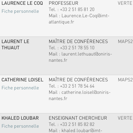
LAURENCE LE COQ
PROFESSEUR
VERTE
Tel. :
+33 2 51 85 81 20
Fiche personnelle
Mail :
Laurence.Le-Coq@imt-
atlantique.fr
LAURENT LE
MAÎTRE DE CONFÉRENCES
MAPS2
THUAUT
Tel. :
+33 2 51 78 55 10
Mail :
laurent.lethuaut@oniris-
nantes.fr
CATHERINE LOISEL
MAÎTRE DE CONFÉRENCES
MAPS2
Tel. :
+33 2 51 78 54 64
Fiche personnelle
Mail :
catherine.loisel@oniris-
nantes.fr
KHALED LOUBAR
ENSEIGNANT CHERCHEUR
VERTE
Tel. :
+33 2 51 85 82 82
Fiche personnelle
Mail :
khaled.loubar@imt-