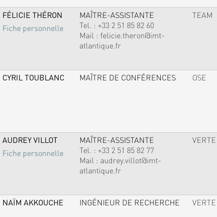
FÉLICIE THÉRON
MAÎTRE-ASSISTANTE
TEAM
Tel. :
+33 2 51 85 82 60
Fiche personnelle
Mail :
felicie.theron@imt-
atlantique.fr
CYRIL TOUBLANC
MAÎTRE DE CONFÉRENCES
OSE
AUDREY VILLOT
MAÎTRE-ASSISTANTE
VERTE
Tel. :
+33 2 51 85 82 77
Fiche personnelle
Mail :
audrey.villot@imt-
atlantique.fr
NAÏM AKKOUCHE
INGÉNIEUR DE RECHERCHE
VERTE