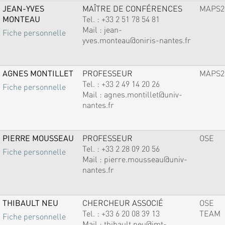
JEAN-YVES
MAÎTRE DE CONFÉRENCES
MAPS2
MONTEAU
Tel. :
+33 2 51 78 54 81
Mail :
jean-
Fiche personnelle
yves.monteau@oniris-nantes.fr
AGNES MONTILLET
PROFESSEUR
MAPS2
Tel. :
+33 2 49 14 20 26
Fiche personnelle
Mail :
agnes.montillet@univ-
nantes.fr
PIERRE MOUSSEAU
PROFESSEUR
OSE
Tel. :
+33 2 28 09 20 56
Fiche personnelle
Mail :
pierre.mousseau@univ-
nantes.fr
THIBAULT NEU
CHERCHEUR ASSOCIÉ
OSE
Tel. :
+33 6 20 08 39 13
TEAM
Fiche personnelle
Mail :
thibault.neu@imt-