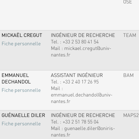
OSE
MICKAËL CREGUT
INGÉNIEUR DE RECHERCHE
TEAM
Tel. :
+33 2 53 80 41 54
Fiche personnelle
Mail :
mickael.cregut@univ-
nantes.fr
EMMANUEL
ASSISTANT INGÉNIEUR
BAM
DECHANDOL
Tel. :
+33 2 40 17 26 95
Mail :
Fiche personnelle
emmanuel.dechandol@univ-
nantes.fr
GUÉNAELLE DILER
INGÉNIEUR DE RECHERCHE
MAPS2
Tel. :
+33 2 51 78 55 04
Fiche personnelle
Mail :
guenaelle.diler@oniris-
nantes.fr