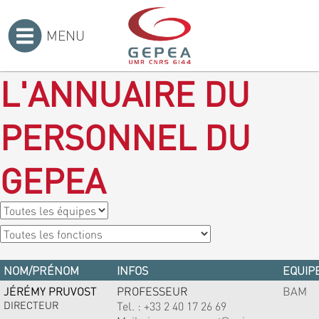
MENU
Accueil
>
L'ANNUAIRE DU
PERSONNEL DU
GEPEA
NOM/PRÉNOM
INFOS
EQUIPE
JÉRÉMY PRUVOST
PROFESSEUR
BAM
DIRECTEUR
Tel. :
+33 2 40 17 26 69