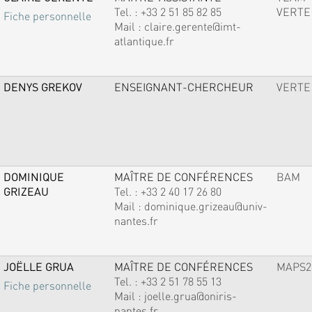
Tel. :
+33 2 51 85 82 85
VERTE
Fiche personnelle
Mail :
claire.gerente@imt-
atlantique.fr
DENYS GREKOV
ENSEIGNANT-CHERCHEUR
VERTE
DOMINIQUE
MAÎTRE DE CONFÉRENCES
BAM
GRIZEAU
Tel. :
+33 2 40 17 26 80
Mail :
dominique.grizeau@univ-
nantes.fr
JOËLLE GRUA
MAÎTRE DE CONFÉRENCES
MAPS2
Tel. :
+33 2 51 78 55 13
Fiche personnelle
Mail :
joelle.grua@oniris-
nantes.fr