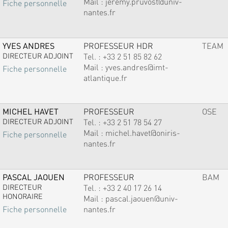
Mail :
jeremy.pruvost@univ-
Fiche personnelle
nantes.fr
YVES ANDRES
PROFESSEUR HDR
TEAM
DIRECTEUR ADJOINT
Tel. :
+33 2 51 85 82 62
Mail :
yves.andres@imt-
Fiche personnelle
atlantique.fr
MICHEL HAVET
PROFESSEUR
OSE
DIRECTEUR ADJOINT
Tel. :
+33 2 51 78 54 27
Mail :
michel.havet@oniris-
Fiche personnelle
nantes.fr
PASCAL JAOUEN
PROFESSEUR
BAM
DIRECTEUR
Tel. :
+33 2 40 17 26 14
HONORAIRE
Mail :
pascal.jaouen@univ-
nantes.fr
Fiche personnelle