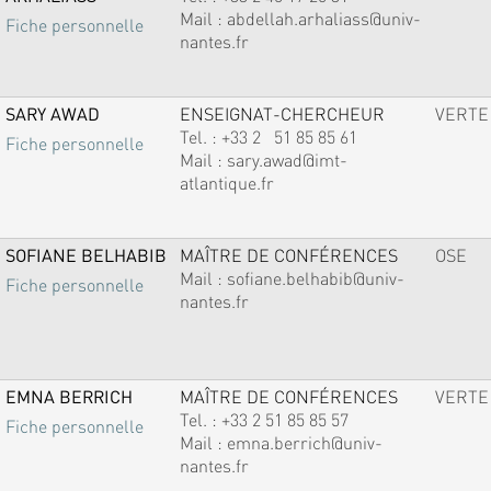
Mail :
abdellah.arhaliass@univ-
Fiche personnelle
nantes.fr
SARY AWAD
ENSEIGNAT-CHERCHEUR
VERTE
Tel. :
+33 2 51 85 85 61
Fiche personnelle
Mail :
sary.awad@imt-
atlantique.fr
SOFIANE BELHABIB
MAÎTRE DE CONFÉRENCES
OSE
Mail :
sofiane.belhabib@univ-
Fiche personnelle
nantes.fr
EMNA BERRICH
MAÎTRE DE CONFÉRENCES
VERTE
Tel. :
+33 2 51 85 85 57
Fiche personnelle
Mail :
emna.berrich@univ-
nantes.fr