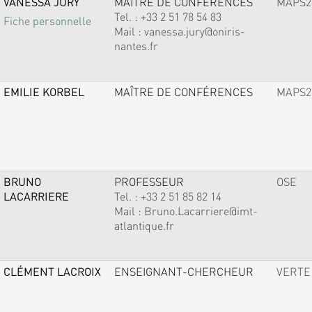
VANESSA JURY
MAÎTRE DE CONFÉRENCES
MAPS2
Tel. :
+33 2 51 78 54 83
Fiche personnelle
Mail :
vanessa.jury@oniris-
nantes.fr
EMILIE KORBEL
MAÎTRE DE CONFÉRENCES
MAPS2
BRUNO
PROFESSEUR
OSE
LACARRIERE
Tel. :
+33 2 51 85 82 14
Mail :
Bruno.Lacarriere@imt-
atlantique.fr
CLÉMENT LACROIX
ENSEIGNANT-CHERCHEUR
VERTE