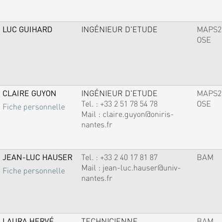
LUC GUIHARD
INGÉNIEUR D'ETUDE
MAPS2
OSE
CLAIRE GUYON
INGÉNIEUR D'ETUDE
MAPS2
Tel. :
+33 2 51 78 54 78
OSE
Fiche personnelle
Mail :
claire.guyon@oniris-
nantes.fr
JEAN-LUC HAUSER
Tel. :
+33 2 40 17 81 87
BAM
Mail :
jean-luc.hauser@univ-
Fiche personnelle
nantes.fr
LAURA HERVÉ
TECHNICIENNE
BAM