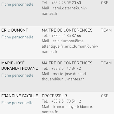
Tel. :
+33 2 28 09 20 60
OSE
Fiche personnelle
Mail :
remi.deterre@univ-
nantes.fr
ERIC DUMONT
MAÎTRE DE CONFÉRENCES
TEAM
Tel. :
+33 2 51 85 82 66
Fiche personnelle
Mail :
eric.dumont@imt-
atlantique.fr;eric.dumont@univ-
nantes.fr
MARIE-JOSÉ
MAÎTRE DE CONFÉRENCES
TEAM
DURAND-THOUAND
Tel. :
+33 2 51 47 84 42
Mail :
marie-jose.durand-
Fiche personnelle
thouand@univ-nantes.fr
FRANCINE FAYOLLE
PROFESSEUR
OSE
Tel. :
+33 2 51 78 54 12
Fiche personnelle
Mail :
francine.fayolle@oniris-
nantes.fr