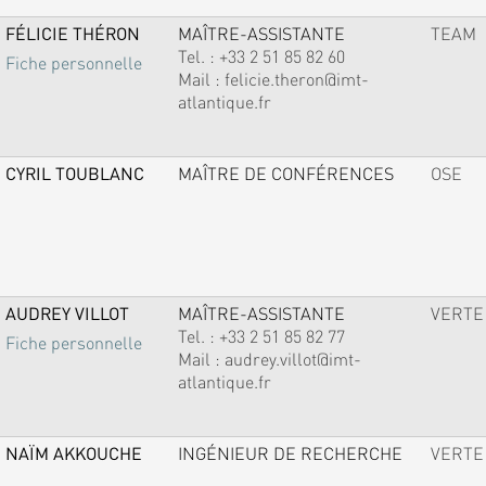
FÉLICIE THÉRON
MAÎTRE-ASSISTANTE
TEAM
Tel. :
+33 2 51 85 82 60
Fiche personnelle
Mail :
felicie.theron@imt-
atlantique.fr
CYRIL TOUBLANC
MAÎTRE DE CONFÉRENCES
OSE
AUDREY VILLOT
MAÎTRE-ASSISTANTE
VERTE
Tel. :
+33 2 51 85 82 77
Fiche personnelle
Mail :
audrey.villot@imt-
atlantique.fr
NAÏM AKKOUCHE
INGÉNIEUR DE RECHERCHE
VERTE