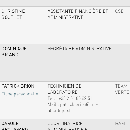
CHRISTINE
ASSISTANTE FINANCIÈRE ET
OSE
BOUTHET
ADMINISTRATIVE
DOMINIQUE
SECRÉTAIRE ADMINISTRATIVE
BRIAND
PATRICK BRION
TECHNICIEN DE
TEAM
LABORATOIRE
VERTE
Fiche personnelle
Tel. :
+33 2 51 85 82 51
Mail :
patrick.brion@imt-
atlantique.fr
CAROLE
COORDINATRICE
BAM
BROUSSARD
ADMINISTRATIVE ET