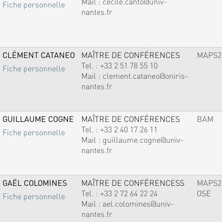
Mail :
cecile.canto@univ-
Fiche personnelle
nantes.fr
CLÉMENT CATANEO
MAÎTRE DE CONFÉRENCES
MAPS2
Tel. :
+33 2 51 78 55 10
Fiche personnelle
Mail :
clement.cataneo@oniris-
nantes.fr
GUILLAUME COGNE
MAÎTRE DE CONFÉRENCES
BAM
Tel. :
+33 2 40 17 26 11
Fiche personnelle
Mail :
guillaume.cogne@univ-
nantes.fr
GAËL COLOMINES
MAÎTRE DE CONFÉRENCESS
MAPS2
Tel. :
+33 2 72 64 22 24
OSE
Fiche personnelle
Mail :
ael.colomines@univ-
nantes.fr