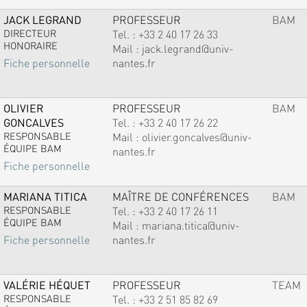
JACK LEGRAND
PROFESSEUR
BAM
DIRECTEUR
Tel. :
+33 2 40 17 26 33
HONORAIRE
Mail :
jack.legrand@univ-
nantes.fr
Fiche personnelle
OLIVIER
PROFESSEUR
BAM
GONCALVES
Tel. :
+33 2 40 17 26 22
RESPONSABLE
Mail :
olivier.goncalves@univ-
ÉQUIPE BAM
nantes.fr
Fiche personnelle
MARIANA TITICA
MAÎTRE DE CONFÉRENCES
BAM
RESPONSABLE
Tel. :
+33 2 40 17 26 11
ÉQUIPE BAM
Mail :
mariana.titica@univ-
nantes.fr
Fiche personnelle
VALÉRIE HÉQUET
PROFESSEUR
TEAM
RESPONSABLE
Tel. :
+33 2 51 85 82 69