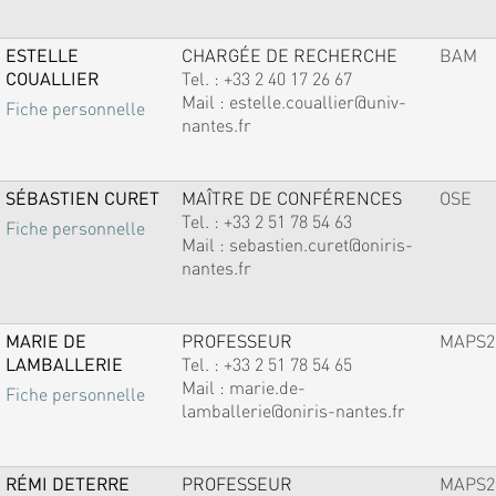
ESTELLE
CHARGÉE DE RECHERCHE
BAM
COUALLIER
Tel. :
+33 2 40 17 26 67
Mail :
estelle.couallier@univ-
Fiche personnelle
nantes.fr
SÉBASTIEN CURET
MAÎTRE DE CONFÉRENCES
OSE
Tel. :
+33 2 51 78 54 63
Fiche personnelle
Mail :
sebastien.curet@oniris-
nantes.fr
MARIE DE
PROFESSEUR
MAPS2
LAMBALLERIE
Tel. :
+33 2 51 78 54 65
Mail :
marie.de-
Fiche personnelle
lamballerie@oniris-nantes.fr
RÉMI DETERRE
PROFESSEUR
MAPS2