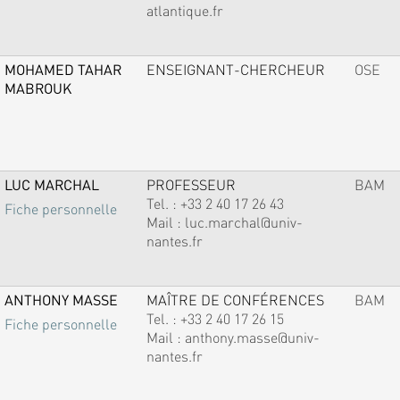
atlantique.fr
MOHAMED TAHAR
ENSEIGNANT-CHERCHEUR
OSE
MABROUK
LUC MARCHAL
PROFESSEUR
BAM
Tel. :
+33 2 40 17 26 43
Fiche personnelle
Mail :
luc.marchal@univ-
nantes.fr
ANTHONY MASSE
MAÎTRE DE CONFÉRENCES
BAM
Tel. :
+33 2 40 17 26 15
Fiche personnelle
Mail :
anthony.masse@univ-
nantes.fr