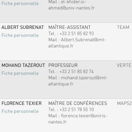
Mail :
el-khider.si-
Fiche personnelle
ahmed@univ-nantes.fr
ALBERT SUBRENAT
MAÎTRE-ASSISTANT
TEAM
Tel. :
+33 2 51 85 82 93
Fiche personnelle
Mail :
Albert.Subrenat@imt-
atlantique.fr
MOHAND TAZEROUT
PROFESSEUR
VERTE
Tel. :
+33 2 51 85 82 74
Fiche personnelle
Mail :
mohand.tazerout@imt-
atlantique.fr
FLORENCE TEXIER
MAÎTRE DE CONFÉRENCES
MAPS2
Tel. :
+33 2 51 78 55 10
Fiche personnelle
Mail :
florence.texier@oniris-
nantes.fr