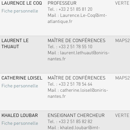
LAURENCE LE COQ
PROFESSEUR
VERTE
Tel. :
+33 2 51 85 81 20
Fiche personnelle
Mail :
Laurence.Le-Coq@imt-
atlantique.fr
LAURENT LE
MAÎTRE DE CONFÉRENCES
MAPS2
THUAUT
Tel. :
+33 2 51 78 55 10
Mail :
laurent.lethuaut@oniris-
nantes.fr
CATHERINE LOISEL
MAÎTRE DE CONFÉRENCES
MAPS2
Tel. :
+33 2 51 78 54 64
Fiche personnelle
Mail :
catherine.loisel@oniris-
nantes.fr
KHALED LOUBAR
ENSEIGNANT CHERCHEUR
VERTE
Tel. :
+33 2 51 85 82 82
Fiche personnelle
Mail :
khaled.loubar@imt-