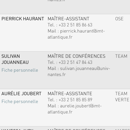
PIERRICK HAURANT
MAÎTRE-ASSISTANT
OSE
Tel. :
+33 2 51 85 86 63
Mail :
pierrick.haurant@imt-
atlantique.fr
SULIVAN
MAÎTRE DE CONFÉRENCES
TEAM
JOUANNEAU
Tel. :
+33 2 51 47 84 43
Mail :
sulivan.jouanneau@univ-
Fiche personnelle
nantes.fr
AURÉLIE JOUBERT
MAÎTRE-ASSISTANTE
TEAM
Tel. :
+33 2 51 85 85 89
VERTE
Fiche personnelle
Mail :
aurelie.joubert@imt-
atlantique.fr