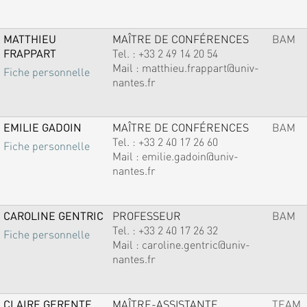
MATTHIEU
MAÎTRE DE CONFÉRENCES
BAM
FRAPPART
Tel. :
+33 2 49 14 20 54
Mail :
matthieu.frappart@univ-
Fiche personnelle
nantes.fr
EMILIE GADOIN
MAÎTRE DE CONFÉRENCES
BAM
Tel. :
+33 2 40 17 26 60
Fiche personnelle
Mail :
emilie.gadoin@univ-
nantes.fr
CAROLINE GENTRIC
PROFESSEUR
BAM
Tel. :
+33 2 40 17 26 32
Fiche personnelle
Mail :
caroline.gentric@univ-
nantes.fr
CLAIRE GERENTE
MAÎTRE-ASSISTANTE
TEAM