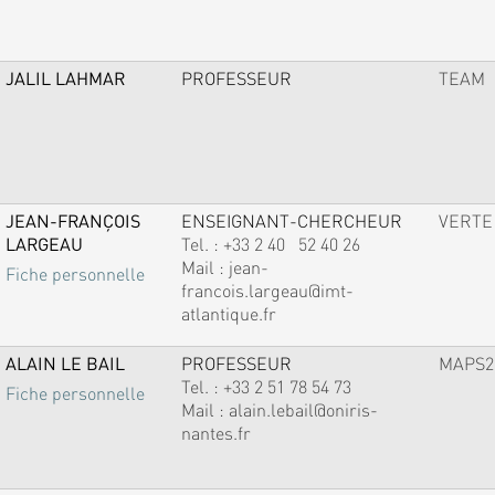
JALIL LAHMAR
PROFESSEUR
TEAM
JEAN-FRANÇOIS
ENSEIGNANT-CHERCHEUR
VERTE
LARGEAU
Tel. :
+33 2 40 52 40 26
Mail :
jean-
Fiche personnelle
francois.largeau@imt-
atlantique.fr
ALAIN LE BAIL
PROFESSEUR
MAPS2
Tel. :
+33 2 51 78 54 73
Fiche personnelle
Mail :
alain.lebail@oniris-
nantes.fr