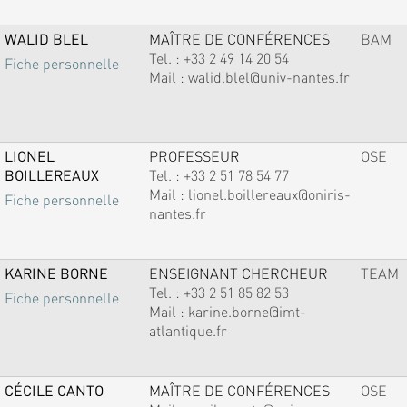
WALID BLEL
MAÎTRE DE CONFÉRENCES
BAM
Tel. :
+33 2 49 14 20 54
Fiche personnelle
Mail :
walid.blel@univ-nantes.fr
LIONEL
PROFESSEUR
OSE
BOILLEREAUX
Tel. :
+33 2 51 78 54 77
Mail :
lionel.boillereaux@oniris-
Fiche personnelle
nantes.fr
KARINE BORNE
ENSEIGNANT CHERCHEUR
TEAM
Tel. :
+33 2 51 85 82 53
Fiche personnelle
Mail :
karine.borne@imt-
atlantique.fr
CÉCILE CANTO
MAÎTRE DE CONFÉRENCES
OSE