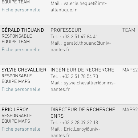
ÉQUIPE TEAM
Mail :
valerie.hequet@imt-
atlantique.fr
Fiche personnelle
GÉRALD THOUAND
PROFESSEUR
TEAM
RESPONSABLE
Tel. :
+33 2 51 47 84 41
ÉQUIPE TEAM
Mail :
gerald.thouand@univ-
nantes.fr
Fiche personnelle
SYLVIE CHEVALLIER
INGÉNIEUR DE RECHERCHE
MAPS2
RESPONSABLE
Tel. :
+33 2 51 78 54 70
ÉQUIPE MAPS
Mail :
sylvie.chevallier@oniris-
nantes.fr
Fiche personnelle
ERIC LEROY
DIRECTEUR DE RECHERCHE
MAPS2
RESPONSABLE
CNRS
ÉQUIPE MAPS
Tel. :
+33 2 28 09 22 18
Mail :
Eric.Leroy@univ-
Fiche personnelle
nantes.fr