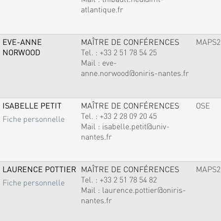
atlantique.fr
EVE-ANNE
MAÎTRE DE CONFÉRENCES
MAPS2
NORWOOD
Tel. :
+33 2 51 78 54 25
Mail :
eve-
anne.norwood@oniris-nantes.fr
ISABELLE PETIT
MAÎTRE DE CONFÉRENCES
OSE
Tel. :
+33 2 28 09 20 45
Fiche personnelle
Mail :
isabelle.petit@univ-
nantes.fr
LAURENCE POTTIER
MAÎTRE DE CONFÉRENCES
MAPS2
Tel. :
+33 2 51 78 54 82
Fiche personnelle
Mail :
laurence.pottier@oniris-
nantes.fr