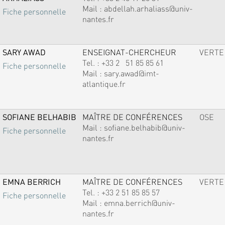
Mail :
abdellah.arhaliass@univ-
Fiche personnelle
nantes.fr
SARY AWAD
ENSEIGNAT-CHERCHEUR
VERTE
Tel. :
+33 2 51 85 85 61
Fiche personnelle
Mail :
sary.awad@imt-
atlantique.fr
SOFIANE BELHABIB
MAÎTRE DE CONFÉRENCES
OSE
Mail :
sofiane.belhabib@univ-
Fiche personnelle
nantes.fr
EMNA BERRICH
MAÎTRE DE CONFÉRENCES
VERTE
Tel. :
+33 2 51 85 85 57
Fiche personnelle
Mail :
emna.berrich@univ-
nantes.fr