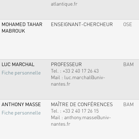
atlantique.fr
MOHAMED TAHAR
ENSEIGNANT-CHERCHEUR
OSE
MABROUK
LUC MARCHAL
PROFESSEUR
BAM
Tel. :
+33 2 40 17 26 43
Fiche personnelle
Mail :
luc.marchal@univ-
nantes.fr
ANTHONY MASSE
MAÎTRE DE CONFÉRENCES
BAM
Tel. :
+33 2 40 17 26 15
Fiche personnelle
Mail :
anthony.masse@univ-
nantes.fr