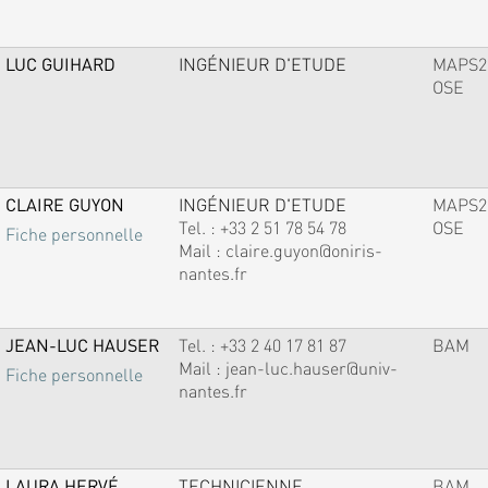
LUC GUIHARD
INGÉNIEUR D'ETUDE
MAPS2
OSE
CLAIRE GUYON
INGÉNIEUR D'ETUDE
MAPS2
Tel. :
+33 2 51 78 54 78
OSE
Fiche personnelle
Mail :
claire.guyon@oniris-
nantes.fr
JEAN-LUC HAUSER
Tel. :
+33 2 40 17 81 87
BAM
Mail :
jean-luc.hauser@univ-
Fiche personnelle
nantes.fr
LAURA HERVÉ
TECHNICIENNE
BAM