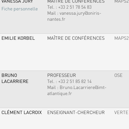
VANESSA JURY
MAÎTRE DE CONFÉRENCES
MAPS2
Tel. :
+33 2 51 78 54 83
Fiche personnelle
Mail :
vanessa.jury@oniris-
nantes.fr
EMILIE KORBEL
MAÎTRE DE CONFÉRENCES
MAPS2
BRUNO
PROFESSEUR
OSE
LACARRIERE
Tel. :
+33 2 51 85 82 14
Mail :
Bruno.Lacarriere@imt-
atlantique.fr
CLÉMENT LACROIX
ENSEIGNANT-CHERCHEUR
VERTE