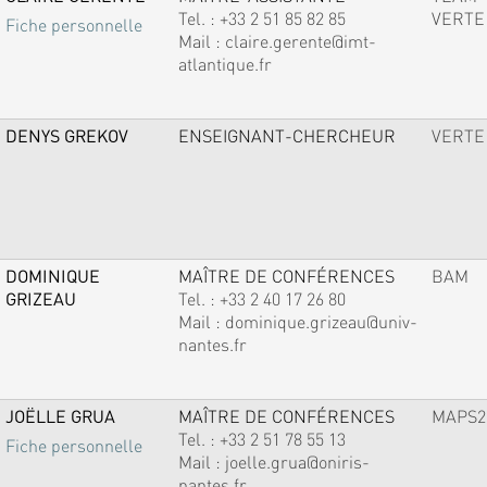
Tel. :
+33 2 51 85 82 85
VERTE
Fiche personnelle
Mail :
claire.gerente@imt-
atlantique.fr
DENYS GREKOV
ENSEIGNANT-CHERCHEUR
VERTE
DOMINIQUE
MAÎTRE DE CONFÉRENCES
BAM
GRIZEAU
Tel. :
+33 2 40 17 26 80
Mail :
dominique.grizeau@univ-
nantes.fr
JOËLLE GRUA
MAÎTRE DE CONFÉRENCES
MAPS2
Tel. :
+33 2 51 78 55 13
Fiche personnelle
Mail :
joelle.grua@oniris-
nantes.fr