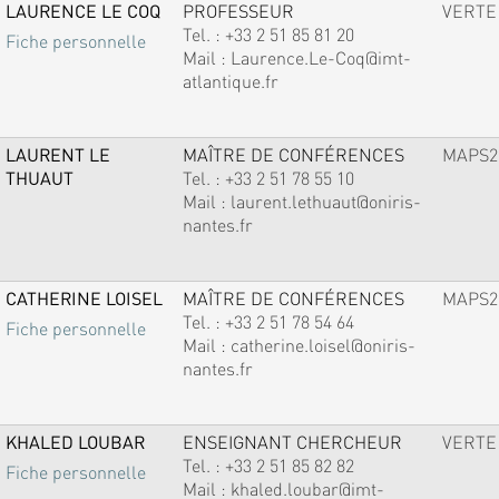
LAURENCE LE COQ
PROFESSEUR
VERTE
Tel. :
+33 2 51 85 81 20
Fiche personnelle
Mail :
Laurence.Le-Coq@imt-
atlantique.fr
LAURENT LE
MAÎTRE DE CONFÉRENCES
MAPS2
THUAUT
Tel. :
+33 2 51 78 55 10
Mail :
laurent.lethuaut@oniris-
nantes.fr
CATHERINE LOISEL
MAÎTRE DE CONFÉRENCES
MAPS2
Tel. :
+33 2 51 78 54 64
Fiche personnelle
Mail :
catherine.loisel@oniris-
nantes.fr
KHALED LOUBAR
ENSEIGNANT CHERCHEUR
VERTE
Tel. :
+33 2 51 85 82 82
Fiche personnelle
Mail :
khaled.loubar@imt-