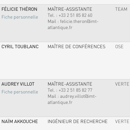
FÉLICIE THÉRON
MAÎTRE-ASSISTANTE
TEAM
Tel. :
+33 2 51 85 82 60
Fiche personnelle
Mail :
felicie.theron@imt-
atlantique.fr
CYRIL TOUBLANC
MAÎTRE DE CONFÉRENCES
OSE
AUDREY VILLOT
MAÎTRE-ASSISTANTE
VERTE
Tel. :
+33 2 51 85 82 77
Fiche personnelle
Mail :
audrey.villot@imt-
atlantique.fr
NAÏM AKKOUCHE
INGÉNIEUR DE RECHERCHE
VERTE