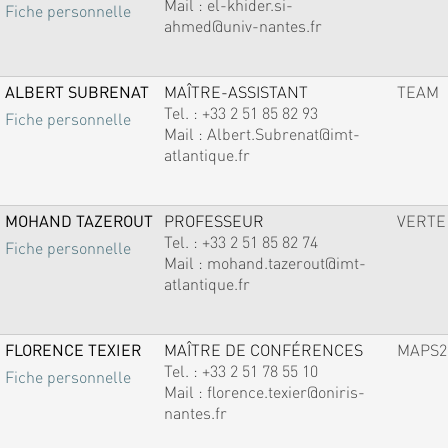
Mail :
el-khider.si-
Fiche personnelle
ahmed@univ-nantes.fr
ALBERT SUBRENAT
MAÎTRE-ASSISTANT
TEAM
Tel. :
+33 2 51 85 82 93
Fiche personnelle
Mail :
Albert.Subrenat@imt-
atlantique.fr
MOHAND TAZEROUT
PROFESSEUR
VERTE
Tel. :
+33 2 51 85 82 74
Fiche personnelle
Mail :
mohand.tazerout@imt-
atlantique.fr
FLORENCE TEXIER
MAÎTRE DE CONFÉRENCES
MAPS2
Tel. :
+33 2 51 78 55 10
Fiche personnelle
Mail :
florence.texier@oniris-
nantes.fr