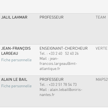
JALIL LAHMAR
PROFESSEUR
TEAM
JEAN-FRANÇOIS
ENSEIGNANT-CHERCHEUR
VERTE
LARGEAU
Tel. :
+33 2 40 52 40 26
Mail :
jean-
Fiche personnelle
francois.largeau@imt-
atlantique.fr
ALAIN LE BAIL
PROFESSEUR
MAPS2
Tel. :
+33 2 51 78 54 73
Fiche personnelle
Mail :
alain.lebail@oniris-
nantes.fr