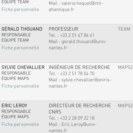
ÉQUIPE TEAM
Mail :
valerie.hequet@imt-
atlantique.fr
Fiche personnelle
GÉRALD THOUAND
PROFESSEUR
TEAM
RESPONSABLE
Tel. :
+33 2 51 47 84 41
ÉQUIPE TEAM
Mail :
gerald.thouand@univ-
nantes.fr
Fiche personnelle
SYLVIE CHEVALLIER
INGÉNIEUR DE RECHERCHE
MAPS2
RESPONSABLE
Tel. :
+33 2 51 78 54 70
ÉQUIPE MAPS
Mail :
sylvie.chevallier@oniris-
nantes.fr
Fiche personnelle
ERIC LEROY
DIRECTEUR DE RECHERCHE
MAPS2
RESPONSABLE
CNRS
ÉQUIPE MAPS
Tel. :
+33 2 28 09 22 18
Mail :
Eric.Leroy@univ-
Fiche personnelle
nantes.fr