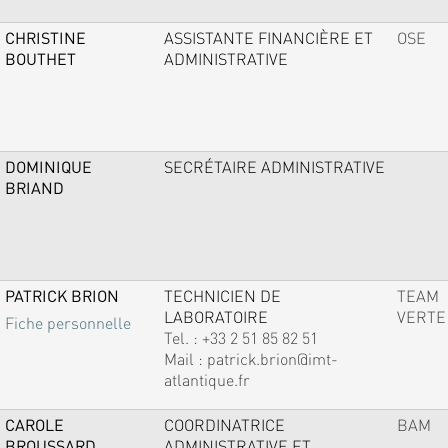
CHRISTINE
ASSISTANTE FINANCIÈRE ET
OSE
BOUTHET
ADMINISTRATIVE
DOMINIQUE
SECRÉTAIRE ADMINISTRATIVE
BRIAND
PATRICK BRION
TECHNICIEN DE
TEAM
LABORATOIRE
VERTE
Fiche personnelle
Tel. :
+33 2 51 85 82 51
Mail :
patrick.brion@imt-
atlantique.fr
CAROLE
COORDINATRICE
BAM
BROUSSARD
ADMINISTRATIVE ET