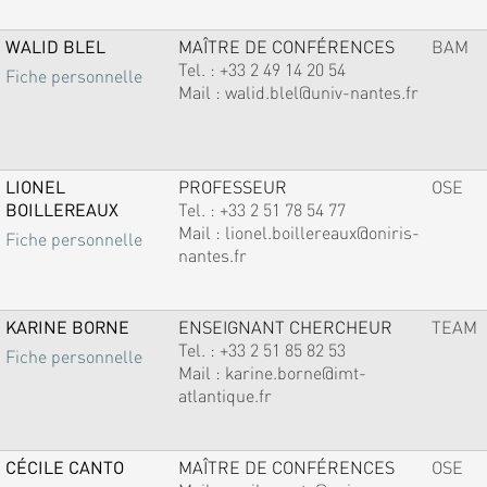
WALID BLEL
MAÎTRE DE CONFÉRENCES
BAM
Tel. :
+33 2 49 14 20 54
Fiche personnelle
Mail :
walid.blel@univ-nantes.fr
LIONEL
PROFESSEUR
OSE
BOILLEREAUX
Tel. :
+33 2 51 78 54 77
Mail :
lionel.boillereaux@oniris-
Fiche personnelle
nantes.fr
KARINE BORNE
ENSEIGNANT CHERCHEUR
TEAM
Tel. :
+33 2 51 85 82 53
Fiche personnelle
Mail :
karine.borne@imt-
atlantique.fr
CÉCILE CANTO
MAÎTRE DE CONFÉRENCES
OSE