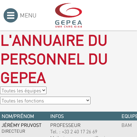
MENU
Accueil
>
L'ANNUAIRE DU
PERSONNEL DU
GEPEA
NOM/PRÉNOM
INFOS
EQUIPE
JÉRÉMY PRUVOST
PROFESSEUR
BAM
DIRECTEUR
Tel. :
+33 2 40 17 26 69