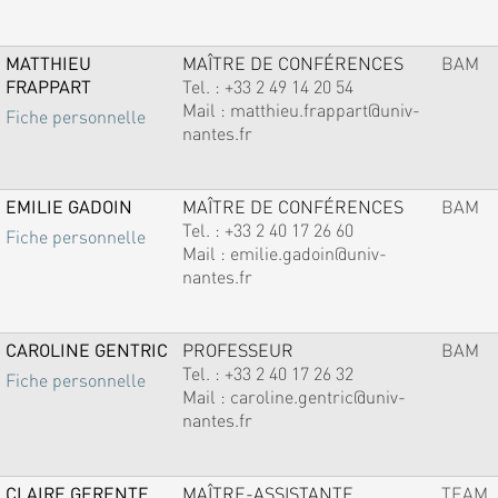
MATTHIEU
MAÎTRE DE CONFÉRENCES
BAM
FRAPPART
Tel. :
+33 2 49 14 20 54
Mail :
matthieu.frappart@univ-
Fiche personnelle
nantes.fr
EMILIE GADOIN
MAÎTRE DE CONFÉRENCES
BAM
Tel. :
+33 2 40 17 26 60
Fiche personnelle
Mail :
emilie.gadoin@univ-
nantes.fr
CAROLINE GENTRIC
PROFESSEUR
BAM
Tel. :
+33 2 40 17 26 32
Fiche personnelle
Mail :
caroline.gentric@univ-
nantes.fr
CLAIRE GERENTE
MAÎTRE-ASSISTANTE
TEAM