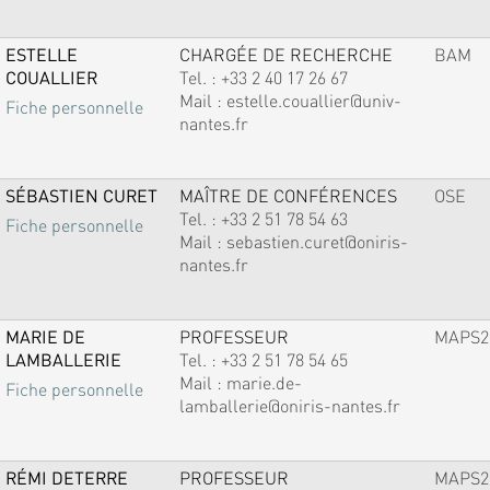
ESTELLE
CHARGÉE DE RECHERCHE
BAM
COUALLIER
Tel. :
+33 2 40 17 26 67
Mail :
estelle.couallier@univ-
Fiche personnelle
nantes.fr
SÉBASTIEN CURET
MAÎTRE DE CONFÉRENCES
OSE
Tel. :
+33 2 51 78 54 63
Fiche personnelle
Mail :
sebastien.curet@oniris-
nantes.fr
MARIE DE
PROFESSEUR
MAPS2
LAMBALLERIE
Tel. :
+33 2 51 78 54 65
Mail :
marie.de-
Fiche personnelle
lamballerie@oniris-nantes.fr
RÉMI DETERRE
PROFESSEUR
MAPS2