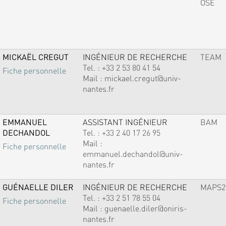
OSE
MICKAËL CREGUT
INGÉNIEUR DE RECHERCHE
TEAM
Tel. :
+33 2 53 80 41 54
Fiche personnelle
Mail :
mickael.cregut@univ-
nantes.fr
EMMANUEL
ASSISTANT INGÉNIEUR
BAM
DECHANDOL
Tel. :
+33 2 40 17 26 95
Mail :
Fiche personnelle
emmanuel.dechandol@univ-
nantes.fr
GUÉNAELLE DILER
INGÉNIEUR DE RECHERCHE
MAPS2
Tel. :
+33 2 51 78 55 04
Fiche personnelle
Mail :
guenaelle.diler@oniris-
nantes.fr