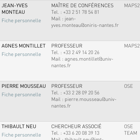
JEAN-YVES
MAÎTRE DE CONFÉRENCES
MAPS2
MONTEAU
Tel. :
+33 2 51 78 54 81
Mail :
jean-
Fiche personnelle
yves.monteau@oniris-nantes.fr
AGNES MONTILLET
PROFESSEUR
MAPS2
Tel. :
+33 2 49 14 20 26
Fiche personnelle
Mail :
agnes.montillet@univ-
nantes.fr
PIERRE MOUSSEAU
PROFESSEUR
OSE
Tel. :
+33 2 28 09 20 56
Fiche personnelle
Mail :
pierre.mousseau@univ-
nantes.fr
THIBAULT NEU
CHERCHEUR ASSOCIÉ
OSE
Tel. :
+33 6 20 08 39 13
TEAM
Fiche personnelle
Mail :
thibault.neu@imt-