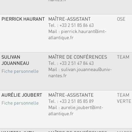
PIERRICK HAURANT
MAÎTRE-ASSISTANT
OSE
Tel. :
+33 2 51 85 86 63
Mail :
pierrick.haurant@imt-
atlantique.fr
SULIVAN
MAÎTRE DE CONFÉRENCES
TEAM
JOUANNEAU
Tel. :
+33 2 51 47 84 43
Mail :
sulivan.jouanneau@univ-
Fiche personnelle
nantes.fr
AURÉLIE JOUBERT
MAÎTRE-ASSISTANTE
TEAM
Tel. :
+33 2 51 85 85 89
VERTE
Fiche personnelle
Mail :
aurelie.joubert@imt-
atlantique.fr