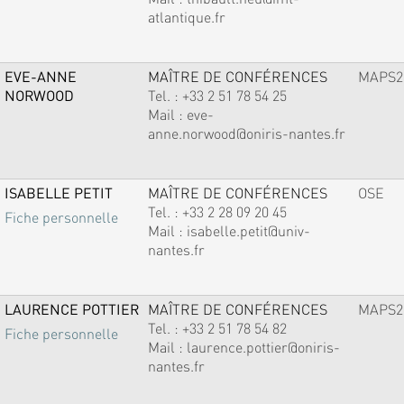
atlantique.fr
EVE-ANNE
MAÎTRE DE CONFÉRENCES
MAPS2
NORWOOD
Tel. :
+33 2 51 78 54 25
Mail :
eve-
anne.norwood@oniris-nantes.fr
ISABELLE PETIT
MAÎTRE DE CONFÉRENCES
OSE
Tel. :
+33 2 28 09 20 45
Fiche personnelle
Mail :
isabelle.petit@univ-
nantes.fr
LAURENCE POTTIER
MAÎTRE DE CONFÉRENCES
MAPS2
Tel. :
+33 2 51 78 54 82
Fiche personnelle
Mail :
laurence.pottier@oniris-
nantes.fr