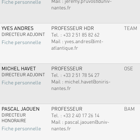
Mail :
jeremy.pruvost@univ-
Fiche personnelle
nantes.fr
YVES ANDRES
PROFESSEUR HDR
TEAM
DIRECTEUR ADJOINT
Tel. :
+33 2 51 85 82 62
Mail :
yves.andres@imt-
Fiche personnelle
atlantique.fr
MICHEL HAVET
PROFESSEUR
OSE
DIRECTEUR ADJOINT
Tel. :
+33 2 51 78 54 27
Mail :
michel.havet@oniris-
Fiche personnelle
nantes.fr
PASCAL JAOUEN
PROFESSEUR
BAM
DIRECTEUR
Tel. :
+33 2 40 17 26 14
HONORAIRE
Mail :
pascal.jaouen@univ-
nantes.fr
Fiche personnelle