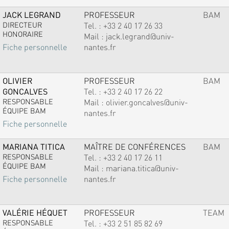
JACK LEGRAND
PROFESSEUR
BAM
DIRECTEUR
Tel. :
+33 2 40 17 26 33
HONORAIRE
Mail :
jack.legrand@univ-
nantes.fr
Fiche personnelle
OLIVIER
PROFESSEUR
BAM
GONCALVES
Tel. :
+33 2 40 17 26 22
RESPONSABLE
Mail :
olivier.goncalves@univ-
ÉQUIPE BAM
nantes.fr
Fiche personnelle
MARIANA TITICA
MAÎTRE DE CONFÉRENCES
BAM
RESPONSABLE
Tel. :
+33 2 40 17 26 11
ÉQUIPE BAM
Mail :
mariana.titica@univ-
nantes.fr
Fiche personnelle
VALÉRIE HÉQUET
PROFESSEUR
TEAM
RESPONSABLE
Tel. :
+33 2 51 85 82 69