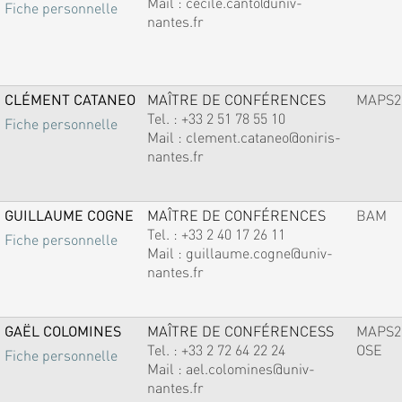
Mail :
cecile.canto@univ-
Fiche personnelle
nantes.fr
CLÉMENT CATANEO
MAÎTRE DE CONFÉRENCES
MAPS2
Tel. :
+33 2 51 78 55 10
Fiche personnelle
Mail :
clement.cataneo@oniris-
nantes.fr
GUILLAUME COGNE
MAÎTRE DE CONFÉRENCES
BAM
Tel. :
+33 2 40 17 26 11
Fiche personnelle
Mail :
guillaume.cogne@univ-
nantes.fr
GAËL COLOMINES
MAÎTRE DE CONFÉRENCESS
MAPS2
Tel. :
+33 2 72 64 22 24
OSE
Fiche personnelle
Mail :
ael.colomines@univ-
nantes.fr