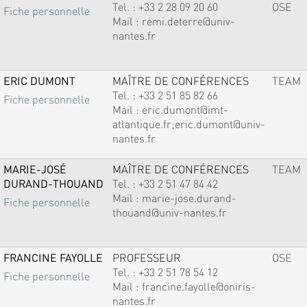
Tel. :
+33 2 28 09 20 60
OSE
Fiche personnelle
Mail :
remi.deterre@univ-
nantes.fr
ERIC DUMONT
MAÎTRE DE CONFÉRENCES
TEAM
Tel. :
+33 2 51 85 82 66
Fiche personnelle
Mail :
eric.dumont@imt-
atlantique.fr;eric.dumont@univ-
nantes.fr
MARIE-JOSÉ
MAÎTRE DE CONFÉRENCES
TEAM
DURAND-THOUAND
Tel. :
+33 2 51 47 84 42
Mail :
marie-jose.durand-
Fiche personnelle
thouand@univ-nantes.fr
FRANCINE FAYOLLE
PROFESSEUR
OSE
Tel. :
+33 2 51 78 54 12
Fiche personnelle
Mail :
francine.fayolle@oniris-
nantes.fr