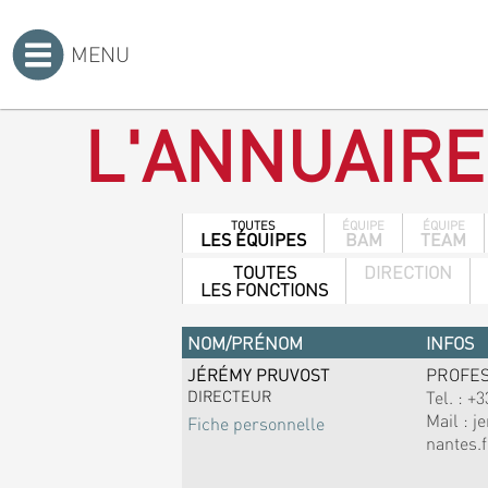
MENU
Accueil
>
L'ANNUAIRE
TOUTES
ÉQUIPE
ÉQUIPE
LES ÉQUIPES
BAM
TEAM
TOUTES
DIRECTION
LES FONCTIONS
NOM/PRÉNOM
INFOS
JÉRÉMY PRUVOST
PROFE
DIRECTEUR
Tel. :
+3
Mail :
j
Fiche personnelle
nantes.f