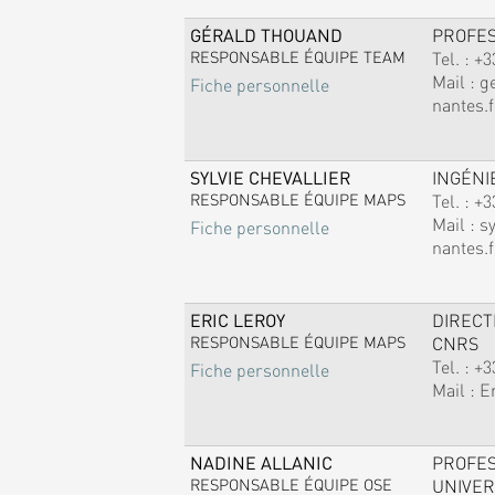
GÉRALD THOUAND
PROFE
RESPONSABLE ÉQUIPE TEAM
Tel. :
+3
Mail :
g
Fiche personnelle
nantes.f
SYLVIE CHEVALLIER
INGÉNI
RESPONSABLE ÉQUIPE MAPS
Tel. :
+3
Mail :
sy
Fiche personnelle
nantes.f
ERIC LEROY
DIREC
RESPONSABLE ÉQUIPE MAPS
CNRS
Tel. :
+3
Fiche personnelle
Mail :
E
NADINE ALLANIC
PROFE
RESPONSABLE ÉQUIPE OSE
UNIVER