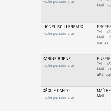
Fiche personnelle
Mail :
w
LIONEL BOILLEREAUX
PROFE
Tel. :
+3
Fiche personnelle
Mail :
li
nantes.f
KARINE BORNE
ENSEI
Tel. :
+3
Fiche personnelle
Mail :
k
atlantiq
CÉCILE CANTO
MAÎTRE
Mail :
c
Fiche personnelle