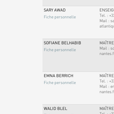
SARY AWAD
ENSEI
Tel. :
+3
Fiche personnelle
Mail :
s
atlantiq
SOFIANE BELHABIB
MAÎTRE
Mail :
s
Fiche personnelle
nantes.f
EMNA BERRICH
MAÎTRE
Tel. :
+3
Fiche personnelle
Mail :
e
nantes.f
WALID BLEL
MAÎTRE
Tel. :
+3