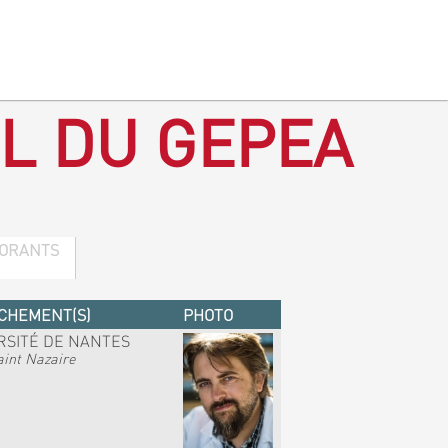
L DU GEPEA
ORANTS
CHEMENT(S)
PHOTO
RSITÉ DE NANTES
int Nazaire