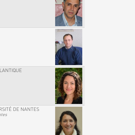
TLANTIQUE
RSITÉ DE NANTES
ntes