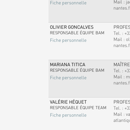
Mail :
j
Fiche personnelle
nantes.f
OLIVIER GONCALVES
PROFE
RESPONSABLE ÉQUIPE BAM
Tel. :
+3
Mail :
ol
Fiche personnelle
nantes.f
MARIANA TITICA
MAÎTRE
RESPONSABLE ÉQUIPE BAM
Tel. :
+3
Mail :
m
Fiche personnelle
nantes.f
VALÉRIE HÉQUET
PROFE
RESPONSABLE ÉQUIPE TEAM
Tel. :
+3
Mail :
v
Fiche personnelle
atlantiq