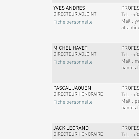
YVES ANDRES
PROFE
DIRECTEUR ADJOINT
Tel. :
+3
Mail :
y
Fiche personnelle
atlantiq
MICHEL HAVET
PROFE
DIRECTEUR ADJOINT
Tel. :
+3
Mail :
m
Fiche personnelle
nantes.f
PASCAL JAOUEN
PROFE
DIRECTEUR HONORAIRE
Tel. :
+3
Mail :
p
Fiche personnelle
nantes.f
JACK LEGRAND
PROFE
DIRECTEUR HONORAIRE
Tel. :
+3