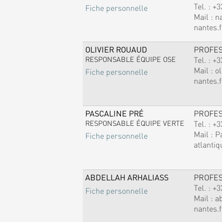
Tel. :
+3
Fiche personnelle
Mail :
n
nantes.f
OLIVIER ROUAUD
PROFE
RESPONSABLE ÉQUIPE OSE
Tel. :
+3
Mail :
ol
Fiche personnelle
nantes.f
PASCALINE PRÉ
PROFE
RESPONSABLE ÉQUIPE VERTE
Tel. :
+3
Mail :
P
Fiche personnelle
atlantiq
ABDELLAH ARHALIASS
PROFE
Tel. :
+3
Fiche personnelle
Mail :
a
nantes.f