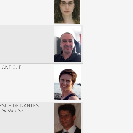
TLANTIQUE
RSITÉ DE NANTES
int Nazaire