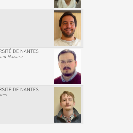
RSITÉ DE NANTES
int Nazaire
RSITÉ DE NANTES
ntes