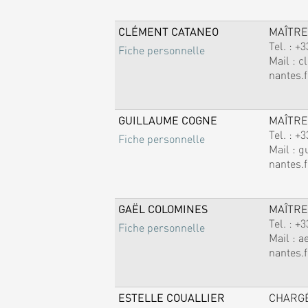
CLÉMENT CATANEO
MAÎTRE
Tel. :
+3
Fiche personnelle
Mail :
c
nantes.f
GUILLAUME COGNE
MAÎTRE
Tel. :
+3
Fiche personnelle
Mail :
g
nantes.f
GAËL COLOMINES
MAÎTRE
Tel. :
+3
Fiche personnelle
Mail :
a
nantes.f
ESTELLE COUALLIER
CHARG