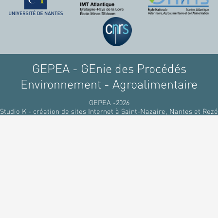
raffinant du pétrole, par
des matériaux
renouvelables d'origines
végétales.
GEPEA - GEnie des Procédés
Environnement - Agroalimentaire
GEPEA -2026
Studio K - création de sites Internet à Saint-Nazaire, Nantes et Rezé