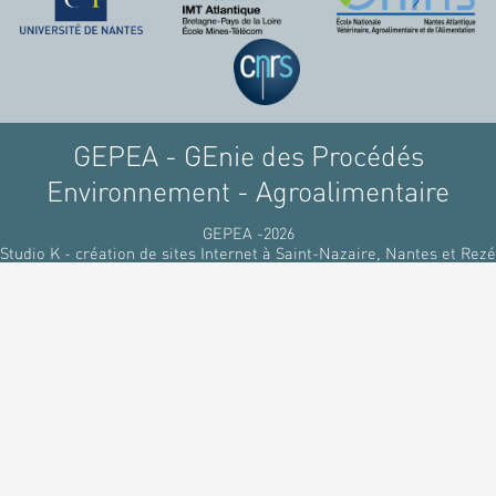
raffinant du pétrole, par
des matériaux
renouvelables d'origines
végétales.
GEPEA - GEnie des Procédés
Environnement - Agroalimentaire
GEPEA -2026
Studio K - création de sites Internet à Saint-Nazaire, Nantes et Rezé