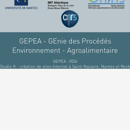
raffinant du pétrole, par
des matériaux
renouvelables d'origines
végétales.
GEPEA - GEnie des Procédés
Environnement - Agroalimentaire
GEPEA -2026
Studio K - création de sites Internet à Saint-Nazaire, Nantes et Rezé