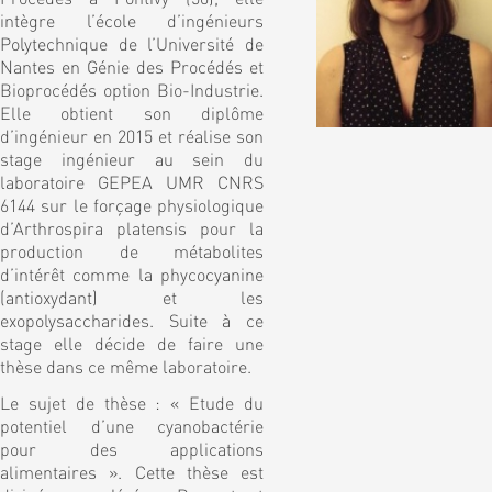
intègre l’école d’ingénieurs
Polytechnique de l’Université de
Nantes en Génie des Procédés et
Bioprocédés option Bio-Industrie.
Elle obtient son diplôme
d’ingénieur en 2015 et réalise son
stage ingénieur au sein du
laboratoire GEPEA UMR CNRS
6144 sur le forçage physiologique
d’Arthrospira platensis pour la
production de métabolites
d’intérêt comme la phycocyanine
(antioxydant) et les
exopolysaccharides. Suite à ce
stage elle décide de faire une
thèse dans ce même laboratoire.
Le sujet de thèse : « Etude du
potentiel d’une cyanobactérie
pour des applications
alimentaires ». Cette thèse est