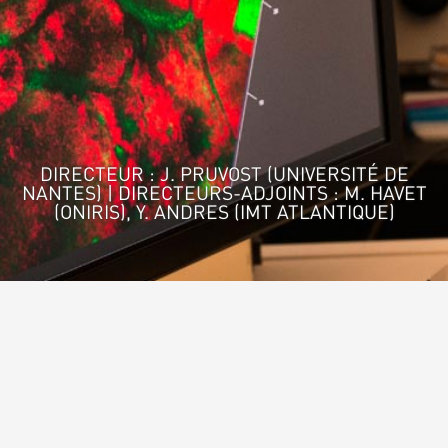
DIRECTEUR : J. PRUVOST (UNIVERSITÉ DE
NANTES) | DIRECTEURS-ADJOINTS : M. HAVET
(ONIRIS), Y. ANDRES (IMT ATLANTIQUE)
Accueil
>