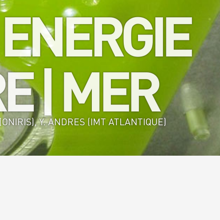
 ENERGIE
E | MER
ONIRIS), Y. ANDRES (IMT ATLANTIQUE)
alimentaire