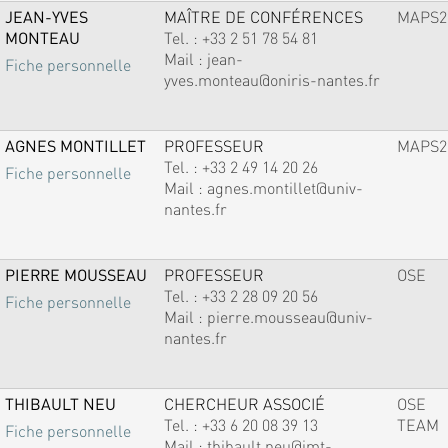
JEAN-YVES
MAÎTRE DE CONFÉRENCES
MAPS2
MONTEAU
Tel. :
+33 2 51 78 54 81
Mail :
jean-
Fiche personnelle
yves.monteau@oniris-nantes.fr
AGNES MONTILLET
PROFESSEUR
MAPS2
Tel. :
+33 2 49 14 20 26
Fiche personnelle
Mail :
agnes.montillet@univ-
nantes.fr
PIERRE MOUSSEAU
PROFESSEUR
OSE
Tel. :
+33 2 28 09 20 56
Fiche personnelle
Mail :
pierre.mousseau@univ-
nantes.fr
THIBAULT NEU
CHERCHEUR ASSOCIÉ
OSE
Tel. :
+33 6 20 08 39 13
TEAM
Fiche personnelle
Mail :
thibault.neu@imt-