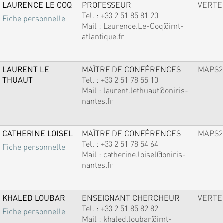
LAURENCE LE COQ
PROFESSEUR
VERTE
Tel. :
+33 2 51 85 81 20
Fiche personnelle
Mail :
Laurence.Le-Coq@imt-
atlantique.fr
LAURENT LE
MAÎTRE DE CONFÉRENCES
MAPS2
THUAUT
Tel. :
+33 2 51 78 55 10
Mail :
laurent.lethuaut@oniris-
nantes.fr
CATHERINE LOISEL
MAÎTRE DE CONFÉRENCES
MAPS2
Tel. :
+33 2 51 78 54 64
Fiche personnelle
Mail :
catherine.loisel@oniris-
nantes.fr
KHALED LOUBAR
ENSEIGNANT CHERCHEUR
VERTE
Tel. :
+33 2 51 85 82 82
Fiche personnelle
Mail :
khaled.loubar@imt-