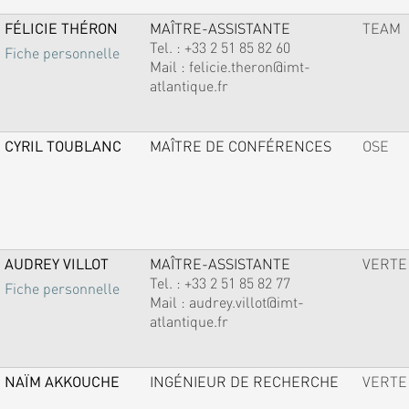
FÉLICIE THÉRON
MAÎTRE-ASSISTANTE
TEAM
Tel. :
+33 2 51 85 82 60
Fiche personnelle
Mail :
felicie.theron@imt-
atlantique.fr
CYRIL TOUBLANC
MAÎTRE DE CONFÉRENCES
OSE
AUDREY VILLOT
MAÎTRE-ASSISTANTE
VERTE
Tel. :
+33 2 51 85 82 77
Fiche personnelle
Mail :
audrey.villot@imt-
atlantique.fr
NAÏM AKKOUCHE
INGÉNIEUR DE RECHERCHE
VERTE