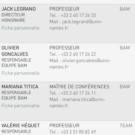
JACK LEGRAND
PROFESSEUR
BAM
DIRECTEUR
Tel. :
+33 2 40 17 26 33
HONORAIRE
Mail :
jack.legrand@univ-
nantes.fr
Fiche personnelle
OLIVIER
PROFESSEUR
BAM
GONCALVES
Tel. :
+33 2 40 17 26 22
RESPONSABLE
Mail :
olivier.goncalves@univ-
ÉQUIPE BAM
nantes.fr
Fiche personnelle
MARIANA TITICA
MAÎTRE DE CONFÉRENCES
BAM
RESPONSABLE
Tel. :
+33 2 40 17 26 11
ÉQUIPE BAM
Mail :
mariana.titica@univ-
nantes.fr
Fiche personnelle
VALÉRIE HÉQUET
PROFESSEUR
TEAM
RESPONSABLE
Tel. :
+33 2 51 85 82 69