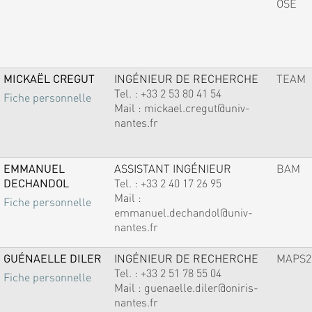
OSE
MICKAËL CREGUT
INGÉNIEUR DE RECHERCHE
TEAM
Tel. :
+33 2 53 80 41 54
Fiche personnelle
Mail :
mickael.cregut@univ-
nantes.fr
EMMANUEL
ASSISTANT INGÉNIEUR
BAM
DECHANDOL
Tel. :
+33 2 40 17 26 95
Mail :
Fiche personnelle
emmanuel.dechandol@univ-
nantes.fr
GUÉNAELLE DILER
INGÉNIEUR DE RECHERCHE
MAPS2
Tel. :
+33 2 51 78 55 04
Fiche personnelle
Mail :
guenaelle.diler@oniris-
nantes.fr