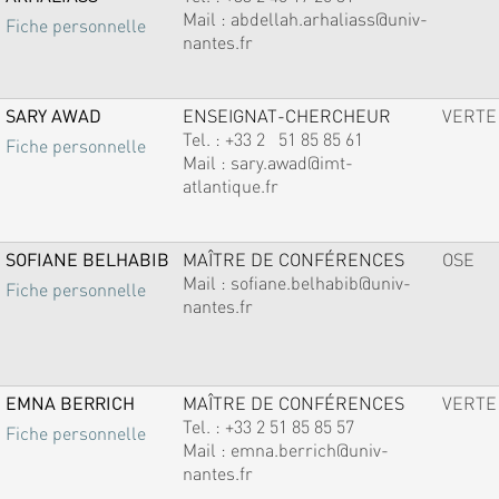
Mail :
abdellah.arhaliass@univ-
Fiche personnelle
nantes.fr
SARY AWAD
ENSEIGNAT-CHERCHEUR
VERTE
Tel. :
+33 2 51 85 85 61
Fiche personnelle
Mail :
sary.awad@imt-
atlantique.fr
SOFIANE BELHABIB
MAÎTRE DE CONFÉRENCES
OSE
Mail :
sofiane.belhabib@univ-
Fiche personnelle
nantes.fr
EMNA BERRICH
MAÎTRE DE CONFÉRENCES
VERTE
Tel. :
+33 2 51 85 85 57
Fiche personnelle
Mail :
emna.berrich@univ-
nantes.fr