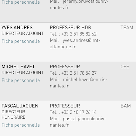
Mail :
jeremy.pruvost@univ-
Fiche personnelle
nantes.fr
YVES ANDRES
PROFESSEUR HDR
TEAM
DIRECTEUR ADJOINT
Tel. :
+33 2 51 85 82 62
Mail :
yves.andres@imt-
Fiche personnelle
atlantique.fr
MICHEL HAVET
PROFESSEUR
OSE
DIRECTEUR ADJOINT
Tel. :
+33 2 51 78 54 27
Mail :
michel.havet@oniris-
Fiche personnelle
nantes.fr
PASCAL JAOUEN
PROFESSEUR
BAM
DIRECTEUR
Tel. :
+33 2 40 17 26 14
HONORAIRE
Mail :
pascal.jaouen@univ-
nantes.fr
Fiche personnelle