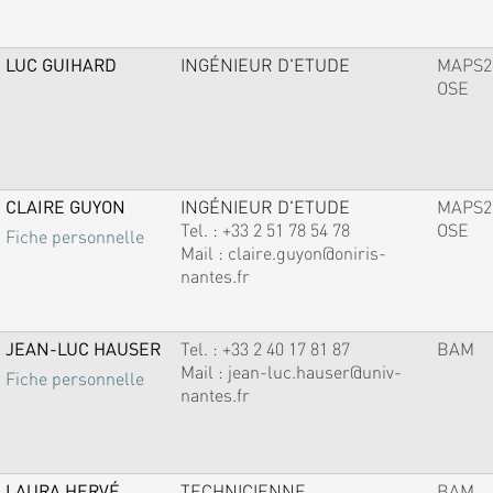
LUC GUIHARD
INGÉNIEUR D'ETUDE
MAPS2
OSE
CLAIRE GUYON
INGÉNIEUR D'ETUDE
MAPS2
Tel. :
+33 2 51 78 54 78
OSE
Fiche personnelle
Mail :
claire.guyon@oniris-
nantes.fr
JEAN-LUC HAUSER
Tel. :
+33 2 40 17 81 87
BAM
Mail :
jean-luc.hauser@univ-
Fiche personnelle
nantes.fr
LAURA HERVÉ
TECHNICIENNE
BAM