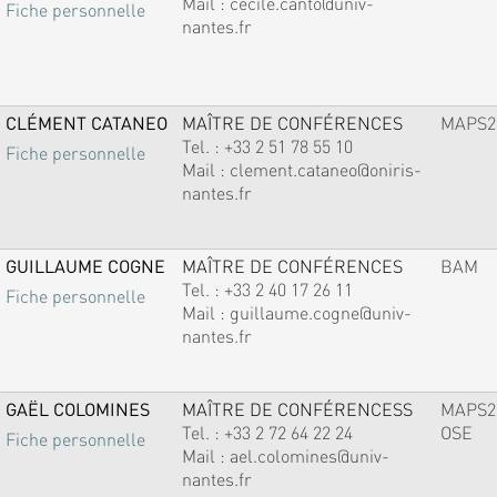
Mail :
cecile.canto@univ-
Fiche personnelle
nantes.fr
CLÉMENT CATANEO
MAÎTRE DE CONFÉRENCES
MAPS2
Tel. :
+33 2 51 78 55 10
Fiche personnelle
Mail :
clement.cataneo@oniris-
nantes.fr
GUILLAUME COGNE
MAÎTRE DE CONFÉRENCES
BAM
Tel. :
+33 2 40 17 26 11
Fiche personnelle
Mail :
guillaume.cogne@univ-
nantes.fr
GAËL COLOMINES
MAÎTRE DE CONFÉRENCESS
MAPS2
Tel. :
+33 2 72 64 22 24
OSE
Fiche personnelle
Mail :
ael.colomines@univ-
nantes.fr