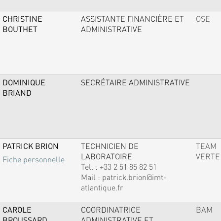
CHRISTINE
ASSISTANTE FINANCIÈRE ET
OSE
BOUTHET
ADMINISTRATIVE
DOMINIQUE
SECRÉTAIRE ADMINISTRATIVE
BRIAND
PATRICK BRION
TECHNICIEN DE
TEAM
LABORATOIRE
VERTE
Fiche personnelle
Tel. :
+33 2 51 85 82 51
Mail :
patrick.brion@imt-
atlantique.fr
CAROLE
COORDINATRICE
BAM
BROUSSARD
ADMINISTRATIVE ET