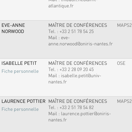
atlantique.fr
EVE-ANNE
MAÎTRE DE CONFÉRENCES
MAPS2
NORWOOD
Tel. :
+33 2 51 78 54 25
Mail :
eve-
anne.norwood@oniris-nantes.fr
ISABELLE PETIT
MAÎTRE DE CONFÉRENCES
OSE
Tel. :
+33 2 28 09 20 45
Fiche personnelle
Mail :
isabelle.petit@univ-
nantes.fr
LAURENCE POTTIER
MAÎTRE DE CONFÉRENCES
MAPS2
Tel. :
+33 2 51 78 54 82
Fiche personnelle
Mail :
laurence.pottier@oniris-
nantes.fr