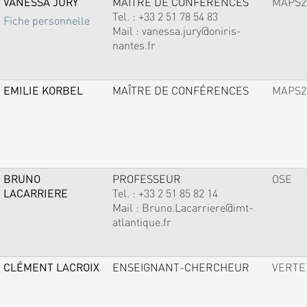
VANESSA JURY
MAÎTRE DE CONFÉRENCES
MAPS2
Tel. :
+33 2 51 78 54 83
Fiche personnelle
Mail :
vanessa.jury@oniris-
nantes.fr
EMILIE KORBEL
MAÎTRE DE CONFÉRENCES
MAPS2
BRUNO
PROFESSEUR
OSE
LACARRIERE
Tel. :
+33 2 51 85 82 14
Mail :
Bruno.Lacarriere@imt-
atlantique.fr
CLÉMENT LACROIX
ENSEIGNANT-CHERCHEUR
VERTE