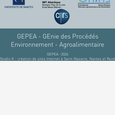
raffinant du pétrole, par
des matériaux
renouvelables d'origines
végétales.
GEPEA - GEnie des Procédés
Environnement - Agroalimentaire
GEPEA -2026
Studio K - création de sites Internet à Saint-Nazaire, Nantes et Rezé